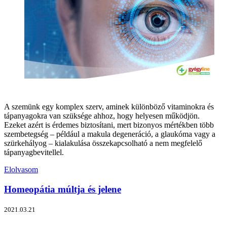
A szemünk egy komplex szerv, aminek különböző vitaminokra és
tápanyagokra van szüksége ahhoz, hogy helyesen működjön.
Ezeket azért is érdemes biztosítani, mert bizonyos mértékben több
szembetegség – például a makula degeneráció, a glaukóma vagy a
szürkehályog – kialakulása összekapcsolható a nem megfelelő
tápanyagbevitellel.
Elolvasom
Homeopátia múltja és jelene
2021.03.21