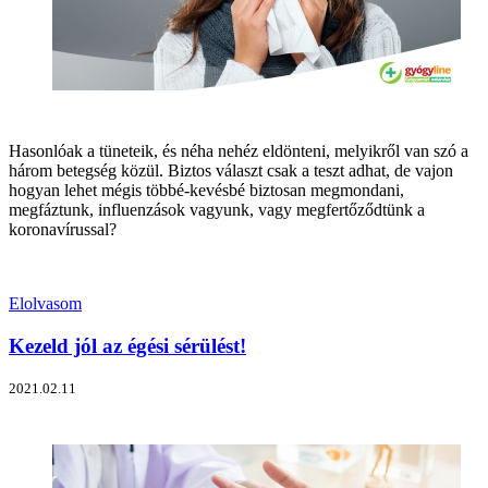
Hasonlóak a tüneteik, és néha nehéz eldönteni, melyikről van szó a
három betegség közül. Biztos választ csak a teszt adhat, de vajon
hogyan lehet mégis többé-kevésbé biztosan megmondani,
megfáztunk, influenzások vagyunk, vagy megfertőződtünk a
koronavírussal?
Elolvasom
Kezeld jól az égési sérülést!
2021.02.11