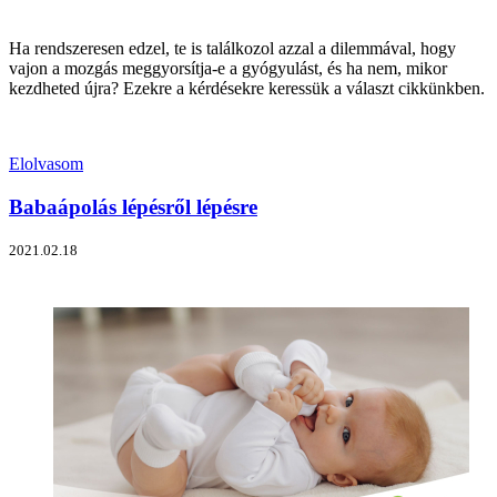
Ha rendszeresen edzel, te is találkozol azzal a dilemmával, hogy
vajon a mozgás meggyorsítja-e a gyógyulást, és ha nem, mikor
kezdheted újra? Ezekre a kérdésekre keressük a választ cikkünkben.
Elolvasom
Babaápolás lépésről lépésre
2021.02.18