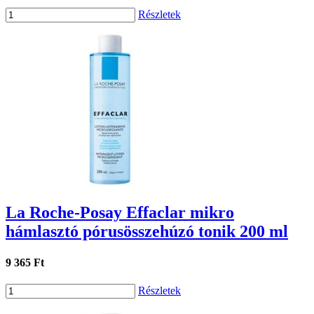
Részletek
La Roche-Posay Effaclar mikro
hámlasztó pórusösszehúzó tonik 200 ml
9 365 Ft
Részletek