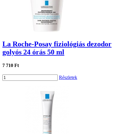
La Roche-Posay fiziológiás dezodor
golyós 24 órás 50 ml
7 710 Ft
Részletek