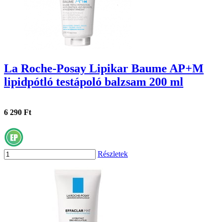
La Roche-Posay Lipikar Baume AP+M
lipidpótló testápoló balzsam 200 ml
6 290 Ft
Részletek