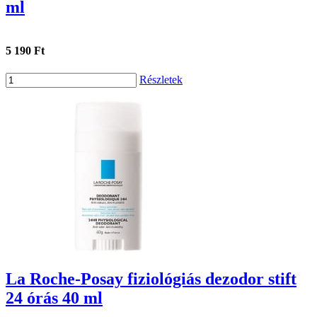
ml
5 190 Ft
Részletek
La Roche-Posay fiziológiás dezodor stift
24 órás 40 ml