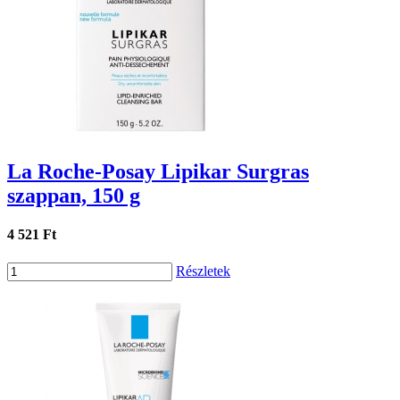
La Roche-Posay Lipikar Surgras
szappan, 150 g
4 521 Ft
Részletek