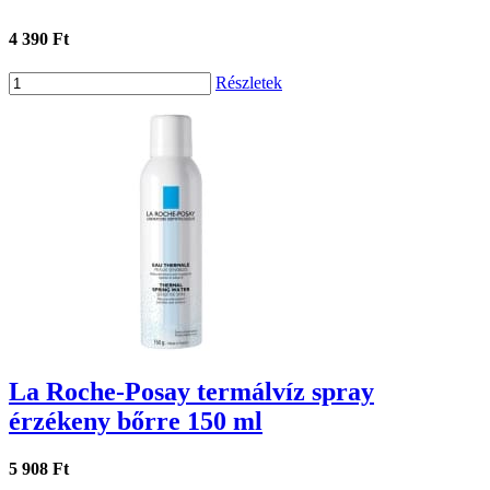
4 390 Ft
Részletek
La Roche-Posay termálvíz spray
érzékeny bőrre 150 ml
5 908 Ft