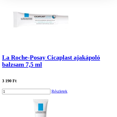
La Roche-Posay Cicaplast ajakápoló
balzsam 7,5 ml
3 190 Ft
Részletek