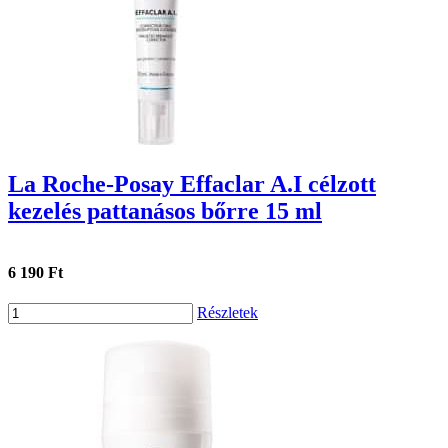
La Roche-Posay Effaclar A.I célzott
kezelés pattanásos bőrre 15 ml
6 190 Ft
Részletek