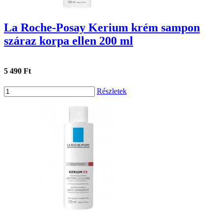
La Roche-Posay Kerium krém sampon
száraz korpa ellen 200 ml
5 490 Ft
Részletek