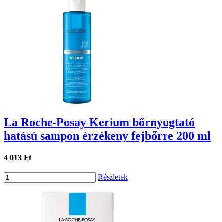
La Roche-Posay Kerium bőrnyugtató
hatású sampon érzékeny fejbőrre 200 ml
4 013 Ft
Részletek