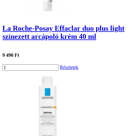
La Roche-Posay Effaclar duo plus light
színezett arcápoló krém 40 ml
9 490 Ft
Részletek