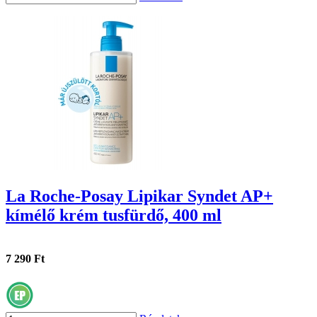
La Roche-Posay Lipikar Syndet AP+
kímélő krém tusfürdő, 400 ml
7 290 Ft