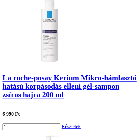
La roche-posay Kerium Mikro-hámlasztó
hatású korpásodás elleni gél-sampon
zsíros hajra 200 ml
6 990 Ft
Részletek