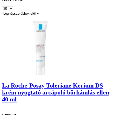
La Roche-Posay Toleriane Kerium DS
krém nyugtató arcápoló bőrhámlás ellen
40 ml