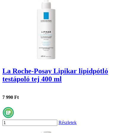
La Roche-Posay Lipikar lipidpótló
testápoló tej 400 ml
7 990 Ft
Részletek