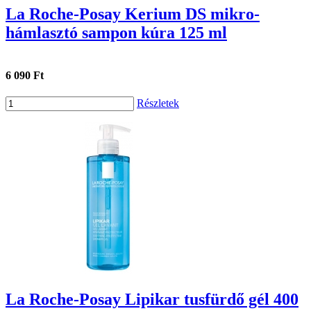
La Roche-Posay Kerium DS mikro-
hámlasztó sampon kúra 125 ml
6 090 Ft
Részletek
La Roche-Posay Lipikar tusfürdő gél 400