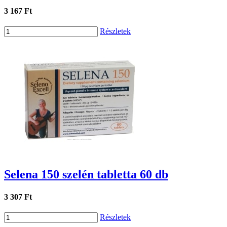
3 167 Ft
Részletek
Selena 150 szelén tabletta 60 db
3 307 Ft
Részletek