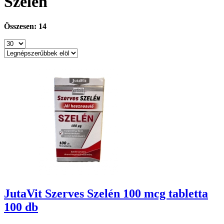
Szelén
Összesen: 14
JutaVit Szerves Szelén 100 mcg tabletta
100 db