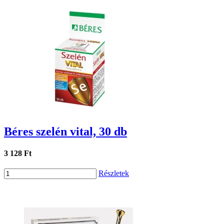
Béres szelén vital, 30 db
3 128 Ft
Részletek