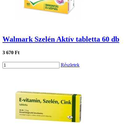
Walmark Szelén Aktív tabletta 60 db
3 670 Ft
Részletek