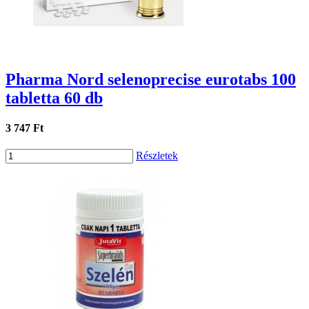
Pharma Nord selenoprecise eurotabs 100
tabletta 60 db
3 747 Ft
Részletek