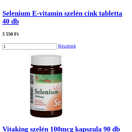
Selenium E-vitamin szelén cink tabletta
40 db
5 550 Ft
Részletek
Vitaking szelén 100mcg kapszula 90 db