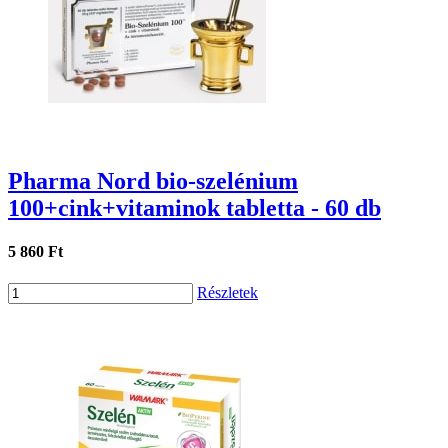
Pharma Nord bio-szelénium
100+cink+vitaminok tabletta - 60 db
5 860 Ft
Részletek