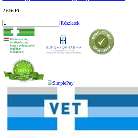
2 616 Ft
Részletek