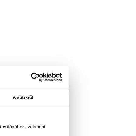
A sütikről
tosításához, valamint