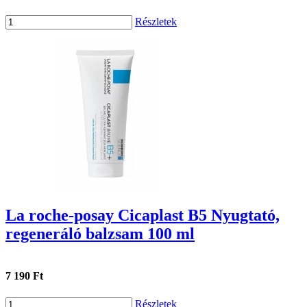
Részletek
La roche-posay Cicaplast B5 Nyugtató,
regeneráló balzsam 100 ml
7 190 Ft
Részletek