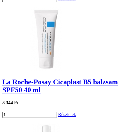
La Roche-Posay Cicaplast B5 balzsam
SPF50 40 ml
8 344 Ft
Részletek