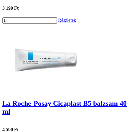
3 190 Ft
Részletek
La Roche-Posay Cicaplast B5 balzsam 40
ml
4 590 Ft