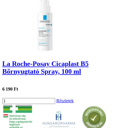
La Roche-Posay Cicaplast B5
Bőrnyugtató Spray, 100 ml
6 190 Ft
Részletek