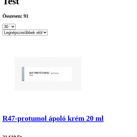
Test
Összesen: 91
R47-protumol ápoló krém 20 ml