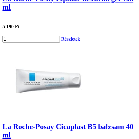
ml
5 190 Ft
Részletek
La Roche-Posay Cicaplast B5 balzsam 40
ml