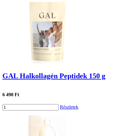
GAL Halkollagén Peptidek 150 g
6 490 Ft
Részletek