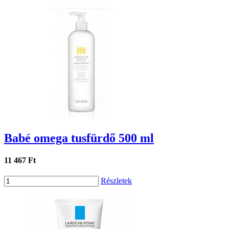
Babé omega tusfürdő 500 ml
11 467 Ft
Részletek