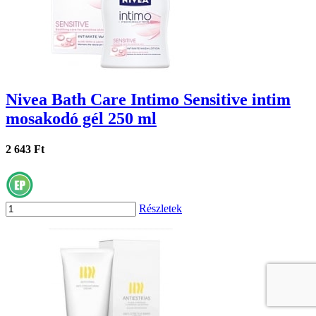
Nivea Bath Care Intimo Sensitive intim
mosakodó gél 250 ml
2 643 Ft
Részletek