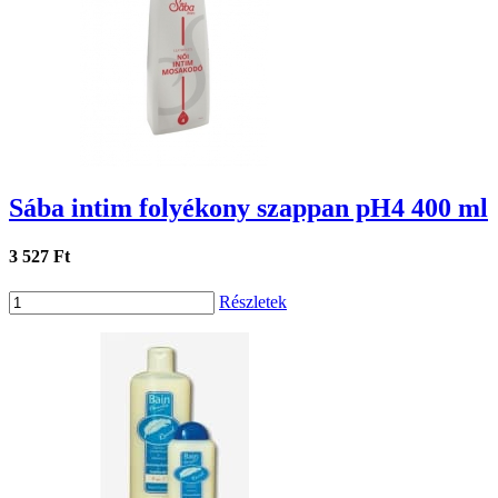
Sába intim folyékony szappan pH4 400 ml
3 527 Ft
Részletek