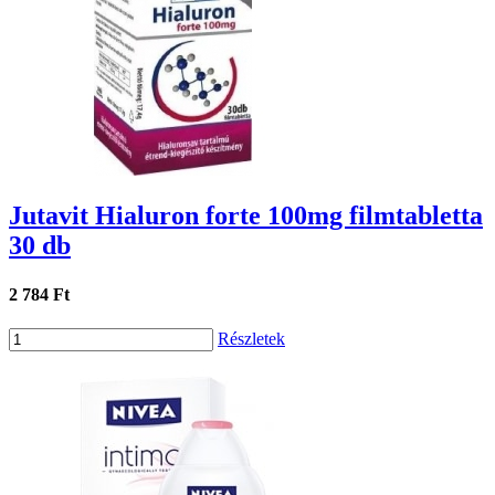
Jutavit Hialuron forte 100mg filmtabletta
30 db
2 784 Ft
Részletek