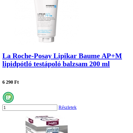
La Roche-Posay Lipikar Baume AP+M
lipidpótló testápoló balzsam 200 ml
6 290 Ft
Részletek