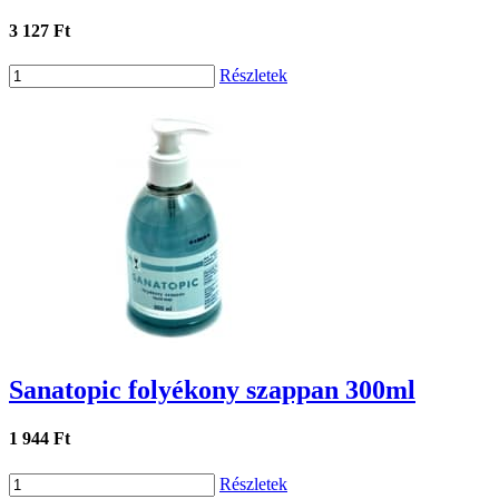
3 127 Ft
Részletek
Sanatopic folyékony szappan 300ml
1 944 Ft
Részletek