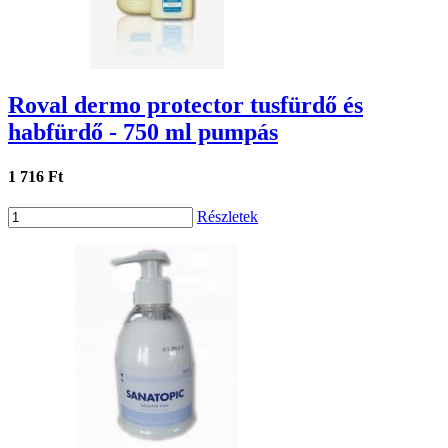
Roval dermo protector tusfürdő és
habfürdő - 750 ml pumpás
1 716 Ft
Részletek