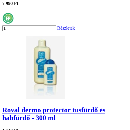
7 990 Ft
Részletek
Roval dermo protector tusfürdő és
habfürdő - 300 ml