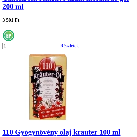
200 ml
3 501 Ft
Részletek
110 Gyógynövény olaj krauter 100 ml