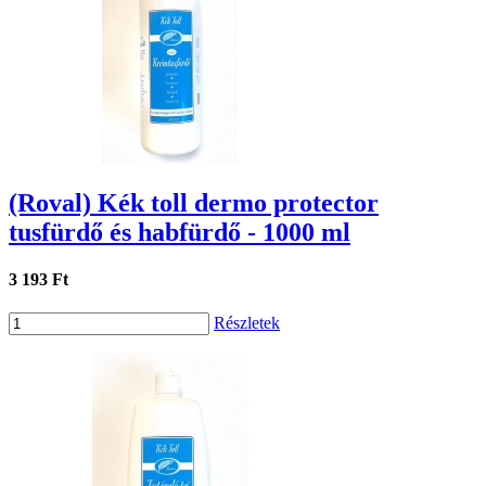
(Roval) Kék toll dermo protector
tusfürdő és habfürdő - 1000 ml
3 193 Ft
Részletek