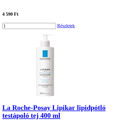
4 590 Ft
Részletek
La Roche-Posay Lipikar lipidpótló
testápoló tej 400 ml