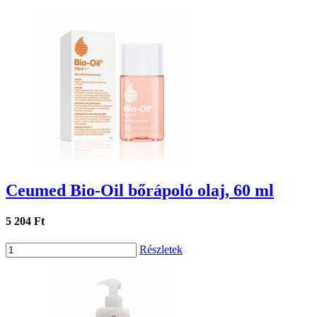
Ceumed Bio-Oil bőrápoló olaj, 60 ml
5 204 Ft
Részletek