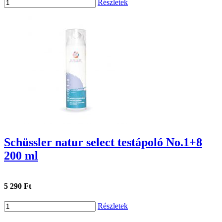
Részletek
Schüssler natur select testápoló No.1+8
200 ml
5 290 Ft
Részletek