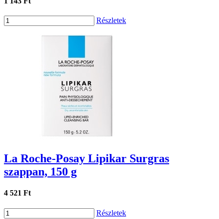
1 143 Ft
Részletek
La Roche-Posay Lipikar Surgras
szappan, 150 g
4 521 Ft
Részletek