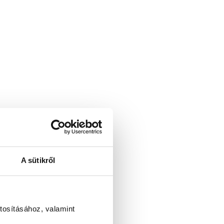
A sütikről
tosításához, valamint