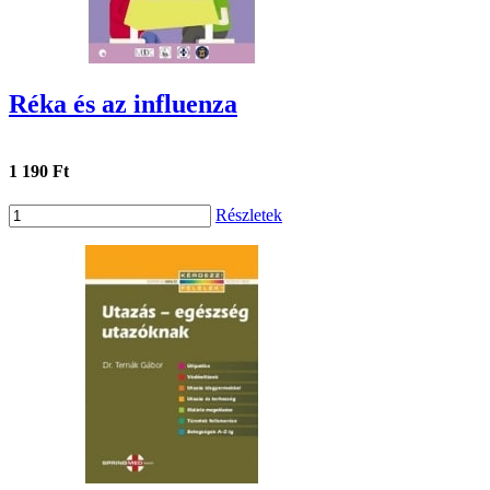
Réka és az influenza
1 190 Ft
Részletek