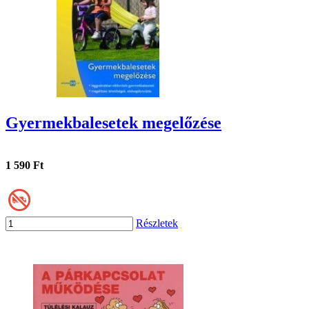
Gyermekbalesetek megelőzése
1 590 Ft
Részletek