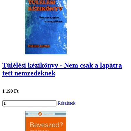
Túlélési kézikönyv - Nem csak a lapátra
tett nemzedéknek
1 190 Ft
Részletek