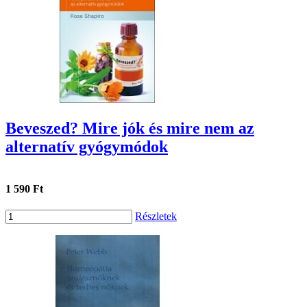
Beveszed? Mire jók és mire nem az
alternatív gyógymódok
1 590 Ft
Részletek