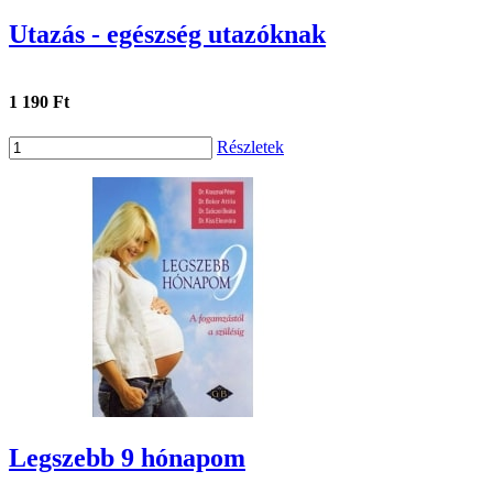
Utazás - egészség utazóknak
1 190 Ft
Részletek
Legszebb 9 hónapom