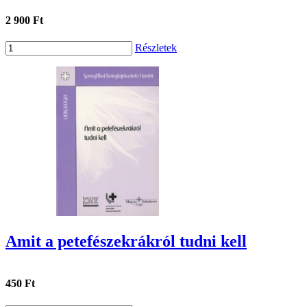
2 900 Ft
Részletek
Amit a petefészekrákról tudni kell
450 Ft