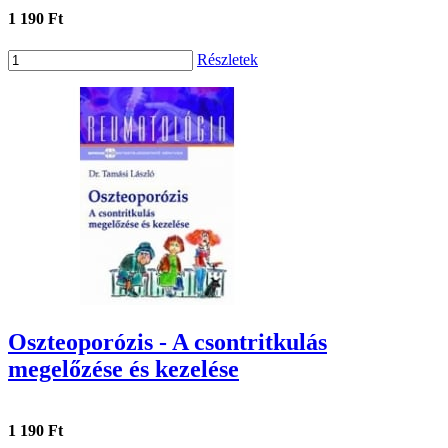
1 190 Ft
Részletek
Oszteoporózis - A csontritkulás
megelőzése és kezelése
1 190 Ft