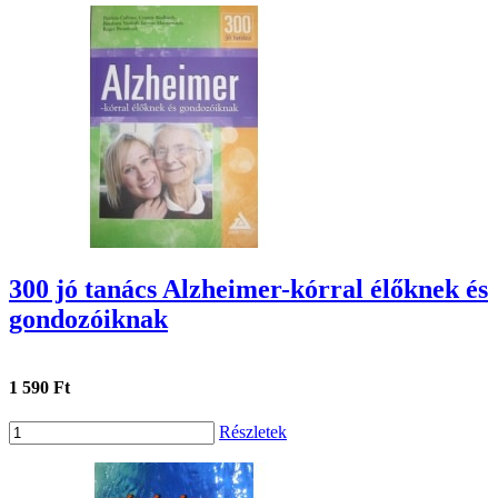
300 jó tanács Alzheimer-kórral élőknek és
gondozóiknak
1 590 Ft
Részletek