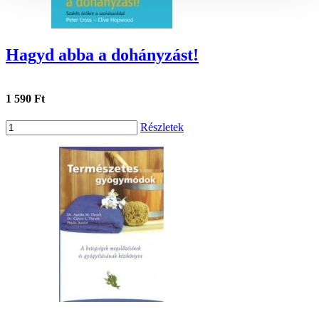
Hagyd abba a dohányzást!
1 590 Ft
Részletek