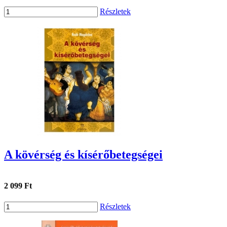
Részletek
A kövérség és kísérőbetegségei
2 099 Ft
Részletek