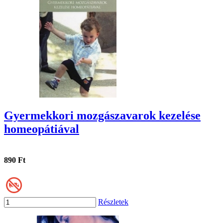
Gyermekkori mozgászavarok kezelése
homeopátiával
890 Ft
Részletek