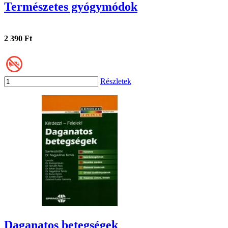
Természetes gyógymódok
2 390 Ft
Részletek
Daganatos betegségek