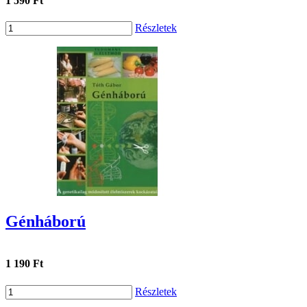
1 590 Ft
Részletek
Génháború
1 190 Ft
Részletek