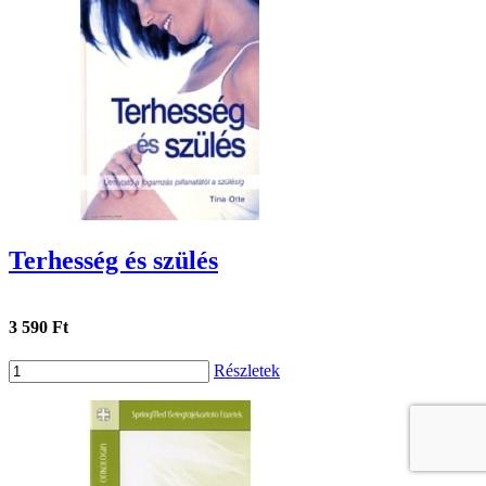
Terhesség és szülés
3 590 Ft
Részletek