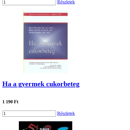
Részletek
Ha a gyermek cukorbeteg
1 190 Ft
Részletek