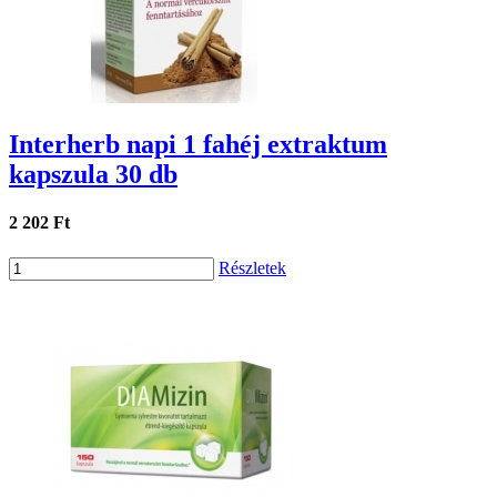
Interherb napi 1 fahéj extraktum
kapszula 30 db
2 202 Ft
Részletek