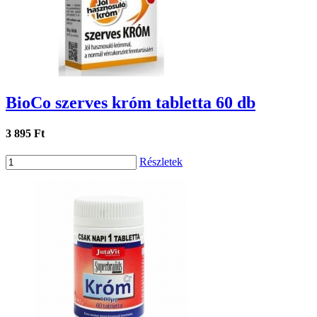
BioCo szerves króm tabletta 60 db
3 895 Ft
Részletek