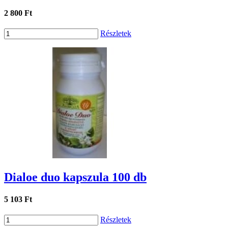
2 800 Ft
Részletek
Dialoe duo kapszula 100 db
5 103 Ft
Részletek