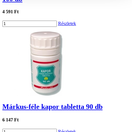
4 591 Ft
Részletek
Márkus-féle kapor tabletta 90 db
6 147 Ft
Részletek