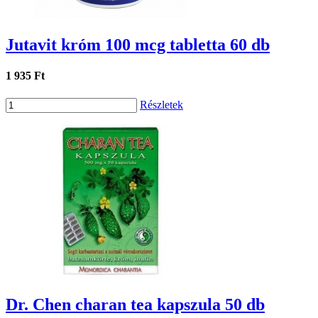
Jutavit króm 100 mcg tabletta 60 db
1 935 Ft
Részletek
Dr. Chen charan tea kapszula 50 db