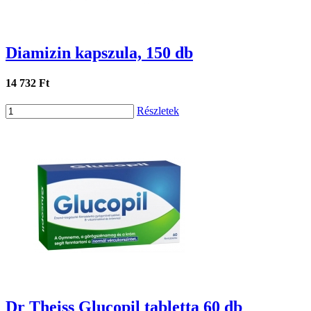
Diamizin kapszula, 150 db
14 732 Ft
Részletek
Dr Theiss Glucopil tabletta 60 db