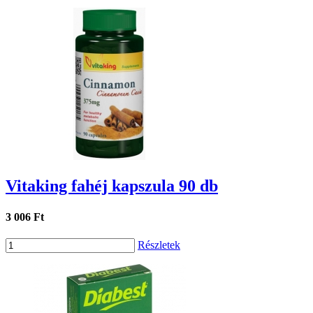
Vitaking fahéj kapszula 90 db
3 006 Ft
Részletek