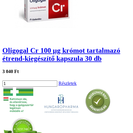
Oligogal Cr 100 μg krómot tartalmazó
étrend-kiegészítő kapszula 30 db
3 040 Ft
Részletek