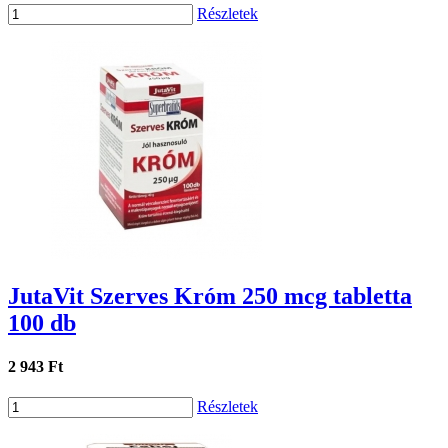
Részletek
JutaVit Szerves Króm 250 mcg tabletta
100 db
2 943 Ft
Részletek