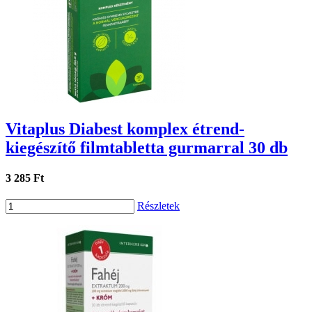
Vitaplus Diabest komplex étrend-
kiegészítő filmtabletta gurmarral 30 db
3 285 Ft
Részletek