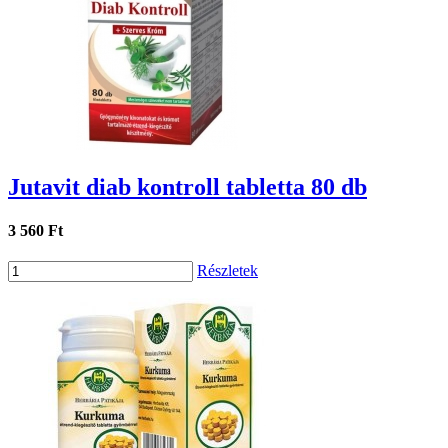
Jutavit diab kontroll tabletta 80 db
3 560 Ft
Részletek