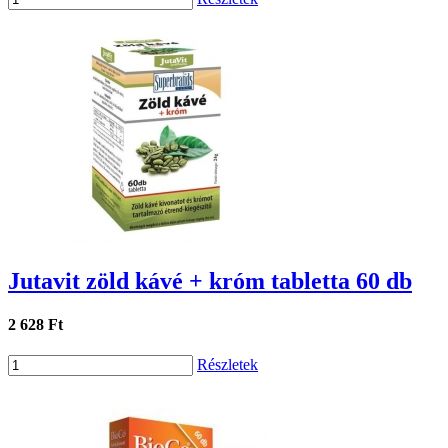
Jutavit zöld kávé + króm tabletta 60 db
2 628 Ft
Részletek