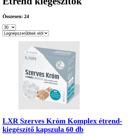
É́trend kiegészítők
Összesen: 24
LXR Szerves Króm Komplex étrend-
kiegészítő kapszula 60 db