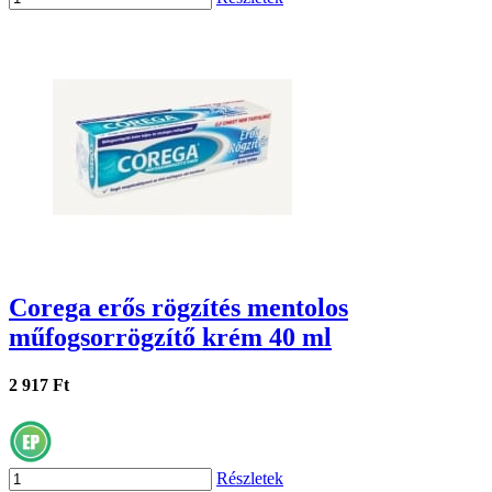
Corega erős rögzítés mentolos
műfogsorrögzítő krém 40 ml
2 917 Ft
Részletek