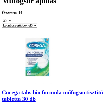
Műfogsor ápolás
Összesen: 14
Corega tabs bio formula műfogsortisztító
tabletta 30 db