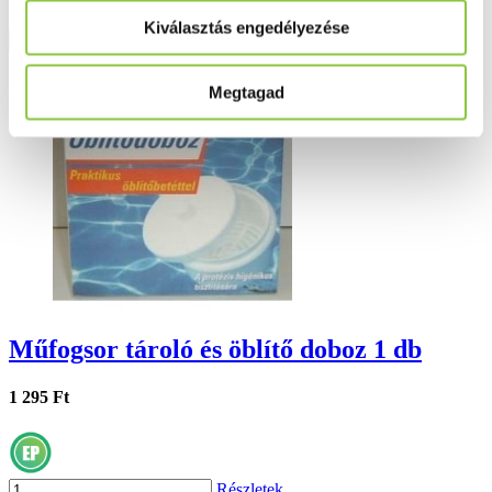
Kiválasztás engedélyezése
Részletek
Megtagad
Műfogsor tároló és öblítő doboz 1 db
1 295 Ft
Részletek