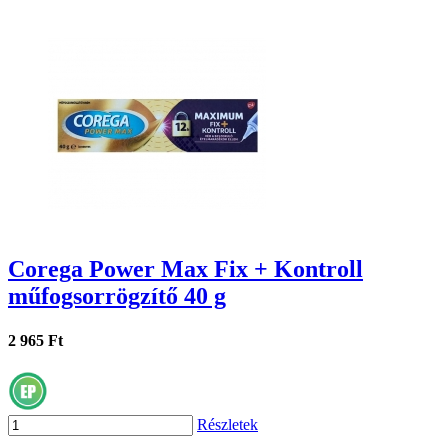
Corega Power Max Fix + Kontroll
műfogsorrögzítő 40 g
2 965 Ft
Részletek