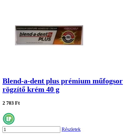
Blend-a-dent plus prémium műfogsor
rögzítő krém 40 g
2 703 Ft
Részletek