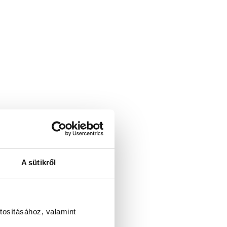
A sütikről
tosításához, valamint