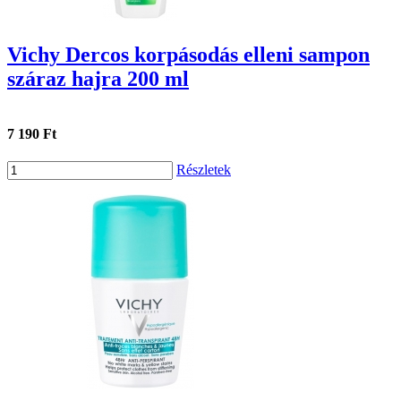
Vichy Dercos korpásodás elleni sampon
száraz hajra 200 ml
7 190 Ft
Részletek