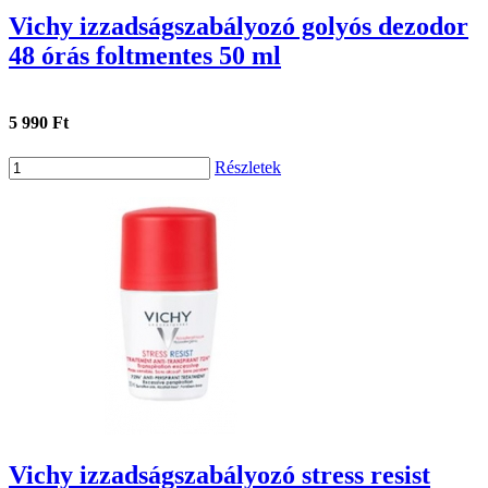
Vichy izzadságszabályozó golyós dezodor
48 órás foltmentes 50 ml
5 990 Ft
Részletek
Vichy izzadságszabályozó stress resist