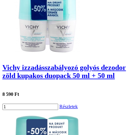
Vichy izzadásszabályozó golyós dezodor
zöld kupakos duopack 50 ml + 50 ml
8 590 Ft
Részletek