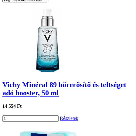
Vichy Minéral 89 bőrerősítő és teltséget
adó booster, 50 ml
14 554 Ft
Részletek