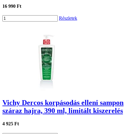
16 990 Ft
Részletek
Vichy Dercos korpásodás elleni sampon
száraz hajra, 390 ml, limitált kiszerelés
4 925 Ft