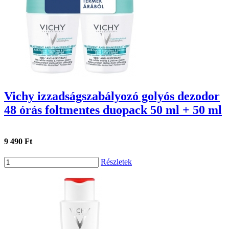
Vichy izzadságszabályozó golyós dezodor
48 órás foltmentes duopack 50 ml + 50 ml
9 490 Ft
Részletek