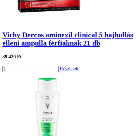
Vichy Dercos aminexil clinical 5 hajhullás
elleni ampulla férfiaknak 21 db
39 420 Ft
Részletek