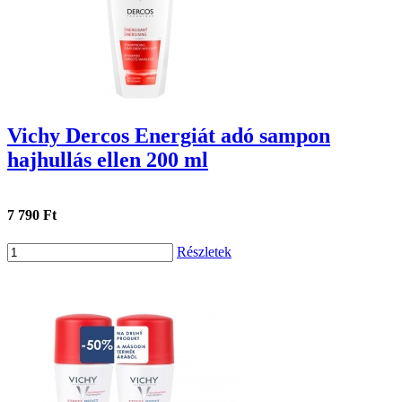
Vichy Dercos Energiát adó sampon
hajhullás ellen 200 ml
7 790 Ft
Részletek