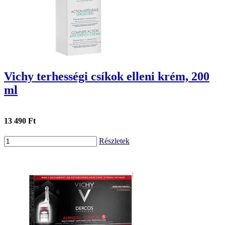
Vichy terhességi csíkok elleni krém, 200
ml
13 490 Ft
Részletek