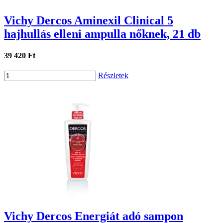
Vichy Dercos Aminexil Clinical 5
hajhullás elleni ampulla nőknek, 21 db
39 420 Ft
Részletek
Vichy Dercos Energiát adó sampon