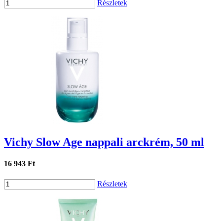
Részletek
Vichy Slow Age nappali arckrém, 50 ml
16 943 Ft
Részletek