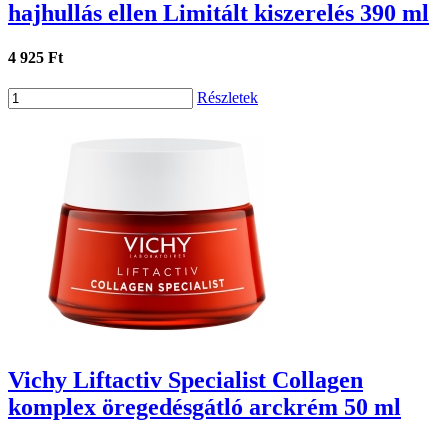
hajhullás ellen Limitált kiszerelés 390 ml
4 925 Ft
Részletek
Vichy Liftactiv Specialist Collagen
komplex öregedésgátló arckrém 50 ml