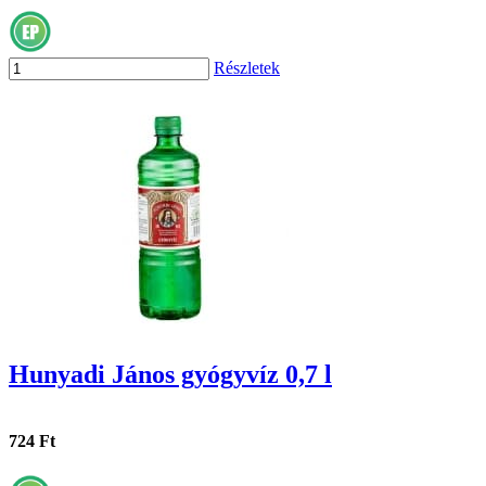
Részletek
Hunyadi János gyógyvíz 0,7 l
724 Ft