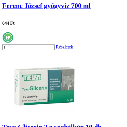
Ferenc József gyógyvíz 700 ml
644 Ft
Részletek