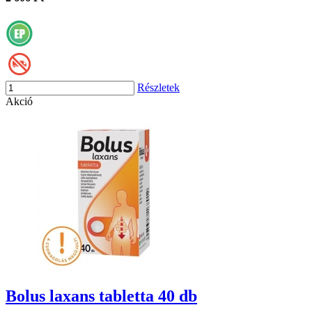
Részletek
Akció
Bolus laxans tabletta 40 db