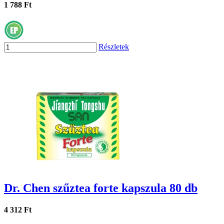
1 788 Ft
Részletek
Dr. Chen szűztea forte kapszula 80 db
4 312 Ft