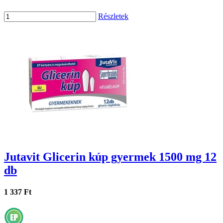
Részletek
Jutavit Glicerin kúp gyermek 1500 mg 12
db
1 337 Ft