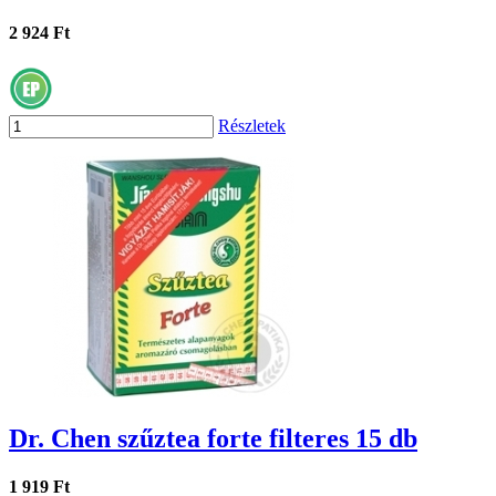
2 924 Ft
Részletek
Dr. Chen szűztea forte filteres 15 db
1 919 Ft