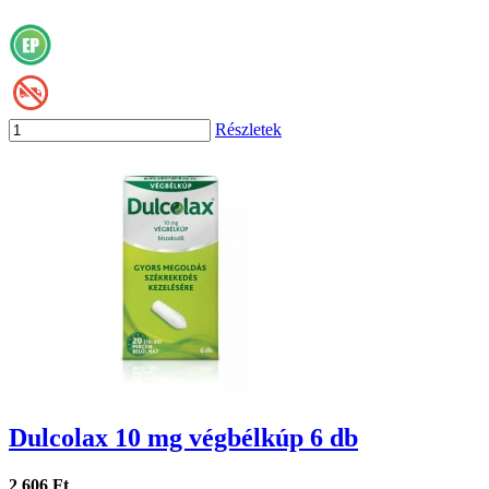
Részletek
Dulcolax 10 mg végbélkúp 6 db
2 606 Ft