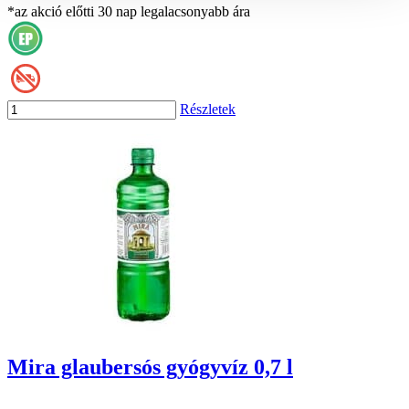
*az akció előtti 30 nap legalacsonyabb ára
Részletek
Mira glaubersós gyógyvíz 0,7 l