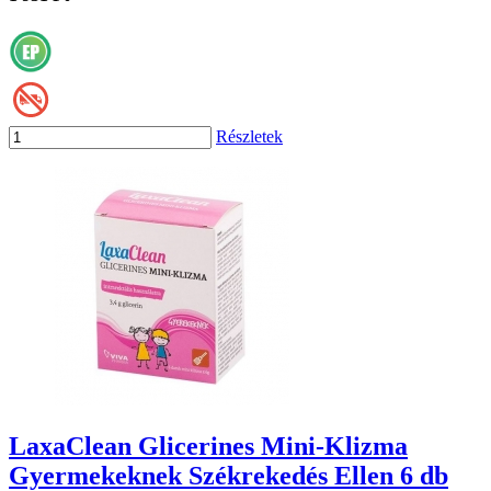
Részletek
LaxaClean Glicerines Mini-Klizma
Gyermekeknek Székrekedés Ellen 6 db