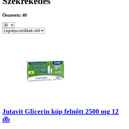
Székrekedés
Összesen: 40
Jutavit Glicerin kúp felnőtt 2500 mg 12
db