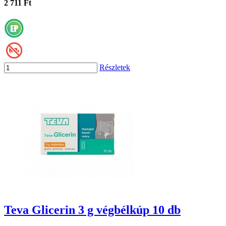
2 711 Ft
Részletek
Teva Glicerin 3 g végbélkúp 10 db