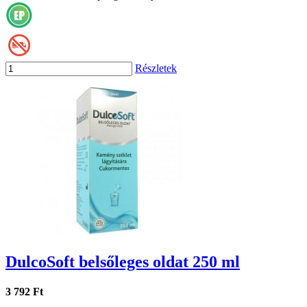
Részletek
DulcoSoft belsőleges oldat 250 ml
3 792 Ft