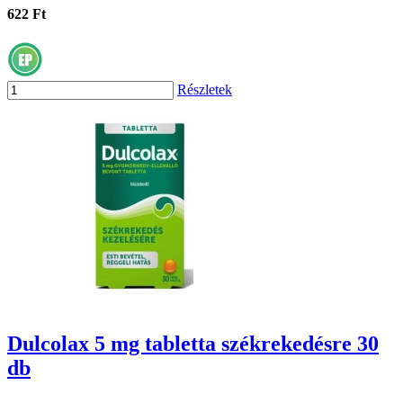
622 Ft
Részletek
Dulcolax 5 mg tabletta székrekedésre 30
db