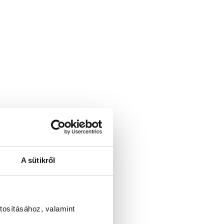
A sütikről
tosításához, valamint