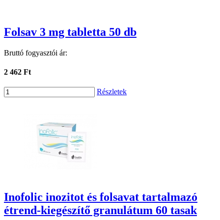
Folsav 3 mg tabletta 50 db
Bruttó fogyasztói ár:
2 462 Ft
Részletek
Inofolic inozitot és folsavat tartalmazó
étrend-kiegészítő granulátum 60 tasak