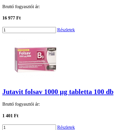
Bruttó fogyasztói ár:
16 977 Ft
Részletek
Jutavit folsav 1000 µg tabletta 100 db
Bruttó fogyasztói ár:
1 401 Ft
Részletek