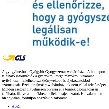
A gyogyline.hu a Gyógyhír Gyógyszertár webáruháza. A honlapon
található információk a gyártóktól, forgalmazóktól, valamint
nyilvánosan fellelhető szakkönyvekből és tájékoztatókból
származnak. Ezek tartalmáért webáruházunk nem vállal felelősséget.
Minden esetben figyelmesen olvassa el a termék csomagolásán
található, illetve a termékhez mellékelt tájékoztatót. Ha valamiben
bizonytalan, forduljon hozzánk bizalommal!
ÁSZF