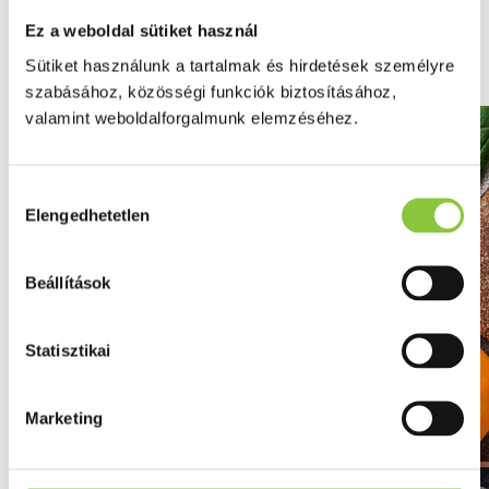
Minden, amit a folsavról tudni
Ez a weboldal sütiket használ
érdemes
Sütiket használunk a tartalmak és hirdetések személyre
szabásához, közösségi funkciók biztosításához,
valamint weboldalforgalmunk elemzéséhez.
Hozzájárulás
Elengedhetetlen
kiválasztása
Beállítások
Statisztikai
Marketing