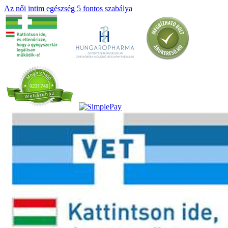
Az női intim egészség 5 fontos szabálya