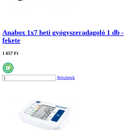
Anabox 1x7 heti gyógyszeradagoló 1 db -
fekete
1 657 Ft
Részletek