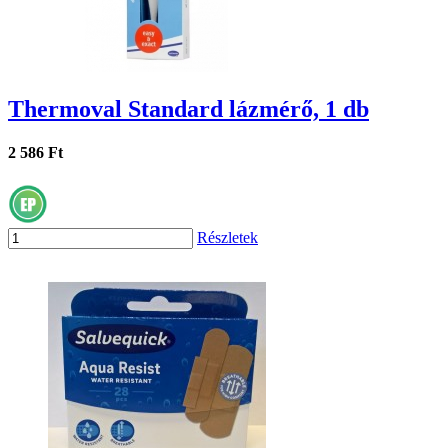
Thermoval Standard lázmérő, 1 db
2 586 Ft
Részletek