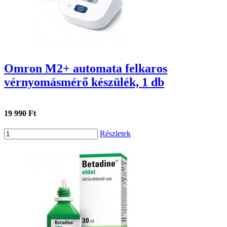
Omron M2+ automata felkaros
vérnyomásmérő készülék, 1 db
19 990 Ft
Részletek