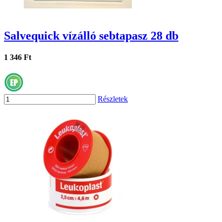
Salvequick vízálló sebtapasz 28 db
1 346 Ft
Részletek