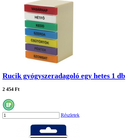
Rucik gyógyszeradagoló egy hetes 1 db
2 454 Ft
Részletek