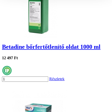
Betadine bőrfertőtlenítő oldat 1000 ml
12 497 Ft
Részletek