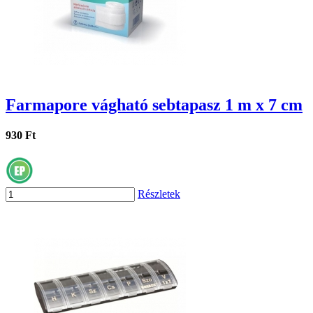
Farmapore vágható sebtapasz 1 m x 7 cm
930 Ft
Részletek