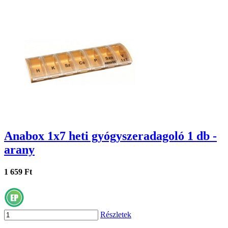
Anabox 1x7 heti gyógyszeradagoló 1 db -
arany
1 659 Ft
Részletek