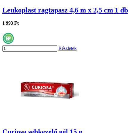
Leukoplast ragtapasz 4,6 m x 2,5 cm 1 db
1 993 Ft
Részletek
Curiosa sebkezelő gél 15 g