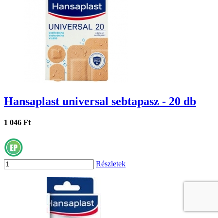
Hansaplast universal sebtapasz - 20 db
1 046 Ft
Részletek