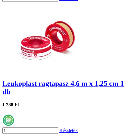
Leukoplast ragtapasz 4,6 m x 1,25 cm 1
db
1 288 Ft
Részletek