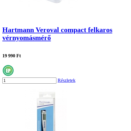
Hartmann Veroval compact felkaros
vérnyomásmérő
19 990 Ft
Részletek