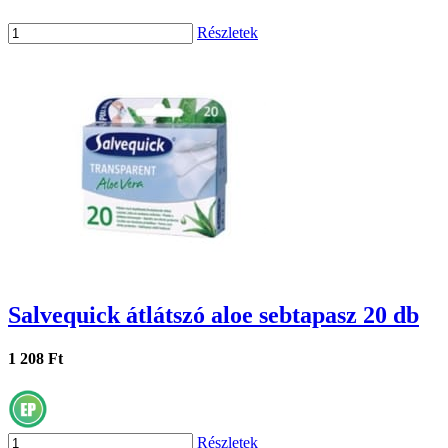
Részletek
Salvequick átlátszó aloe sebtapasz 20 db
1 208 Ft
Részletek