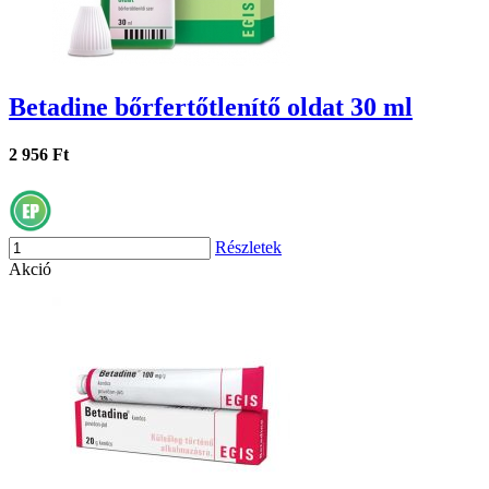
Betadine bőrfertőtlenítő oldat 30 ml
2 956 Ft
Részletek
Akció