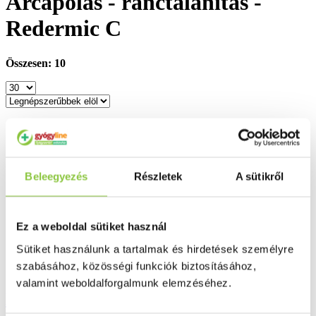
Arcápolás - ránctalanítás -
Redermic C
Összesen: 10
Beleegyezés
Részletek
A sütikről
Ez a weboldal sütiket használ
Sütiket használunk a tartalmak és hirdetések személyre
szabásához, közösségi funkciók biztosításához,
valamint weboldalforgalmunk elemzéséhez.
La-Roche Posay Redermic C Normál és