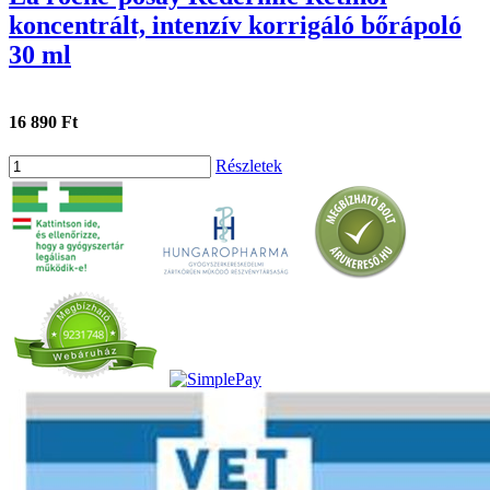
koncentrált, intenzív korrigáló bőrápoló
30 ml
16 890 Ft
Részletek