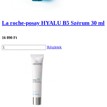
La roche-posay HYALU B5 Szérum 30 ml
16 890 Ft
Részletek