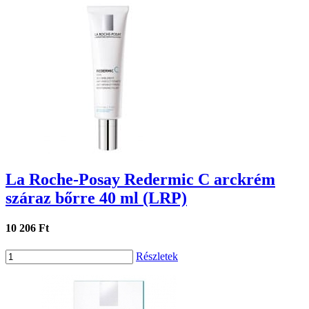
La Roche-Posay Redermic C arckrém
száraz bőrre 40 ml (LRP)
10 206 Ft
Részletek