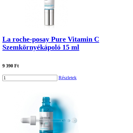
La roche-posay Pure Vitamin C
Szemkörnyékápoló 15 ml
9 390 Ft
Részletek