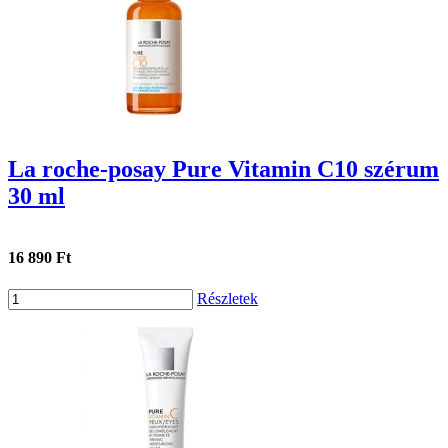
La roche-posay Pure Vitamin C10 szérum
30 ml
16 890 Ft
Részletek