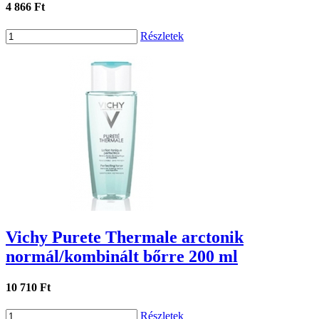
4 866 Ft
Részletek
Vichy Purete Thermale arctonik
normál/kombinált bőrre 200 ml
10 710 Ft
Részletek