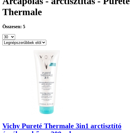
Arcápolás - arctisztítás - Purete
Thermale
Összesen: 5
Vichy Pureté Thermale 3in1 arctisztító