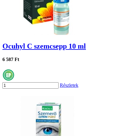
Ocuhyl C szemcsepp 10 ml
6 587 Ft
Részletek