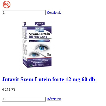
Részletek
Jutavit Szem Lutein forte 12 mg 60 db
4 262 Ft
Részletek