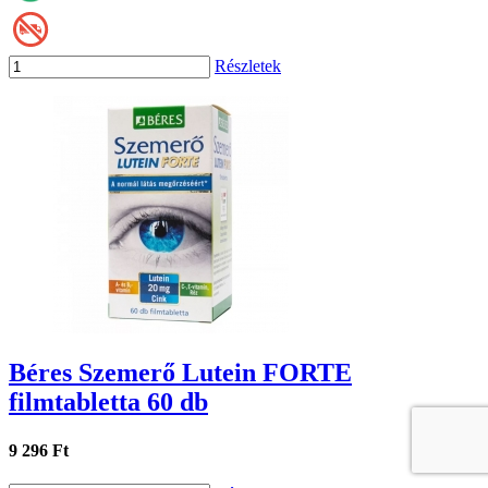
Részletek
Béres Szemerő Lutein FORTE
filmtabletta 60 db
9 296 Ft