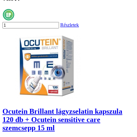
Részletek
Ocutein Brillant lágyzselatin kapszula
120 db + Ocutein sensitive care
szemcsepp 15 ml