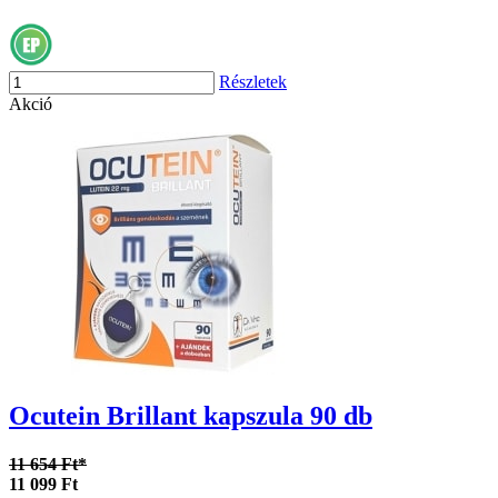
Részletek
Akció
Ocutein Brillant kapszula 90 db
11 654 Ft*
11 099 Ft