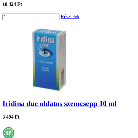
18 424 Ft
Részletek
Iridina due oldatos szemcsepp 10 ml
3 494 Ft