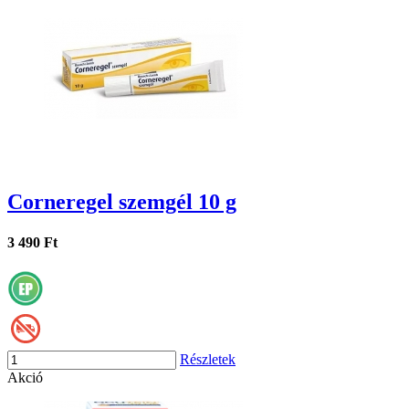
Corneregel szemgél 10 g
3 490 Ft
Részletek
Akció