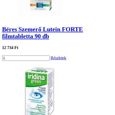
Béres Szemerő Lutein FORTE
filmtabletta 90 db
12 734 Ft
Részletek