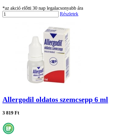
*az akció előtti 30 nap legalacsonyabb ára
Részletek
Allergodil oldatos szemcsepp 6 ml
3 819 Ft