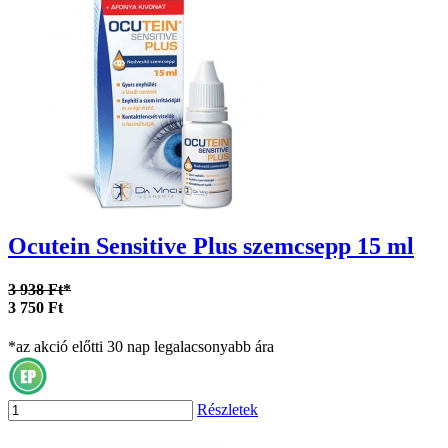
Ocutein Sensitive Plus szemcsepp 15 ml
3 938 Ft*
3 750 Ft
*az akció előtti 30 nap legalacsonyabb ára
Részletek