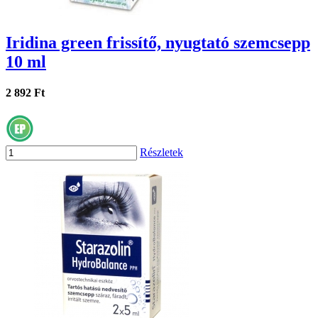
Iridina green frissítő, nyugtató szemcsepp
10 ml
2 892 Ft
Részletek