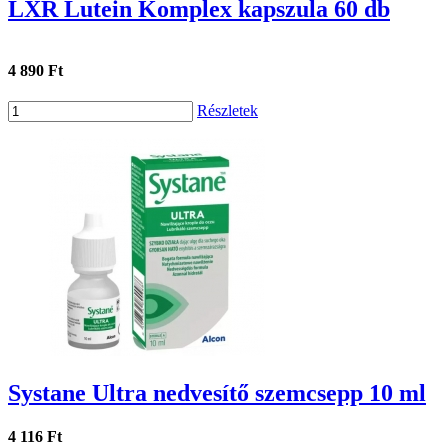
LXR Lutein Komplex kapszula 60 db
4 890 Ft
Részletek
Systane Ultra nedvesítő szemcsepp 10 ml
4 116 Ft