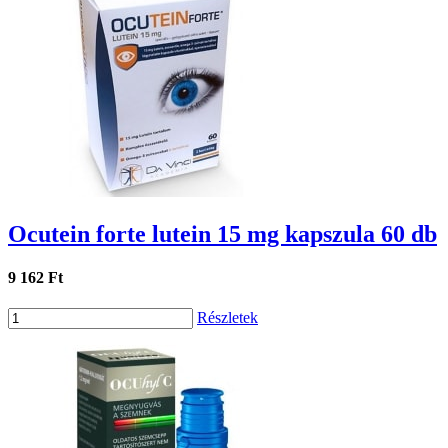
Ocutein forte lutein 15 mg kapszula 60 db
9 162 Ft
Részletek