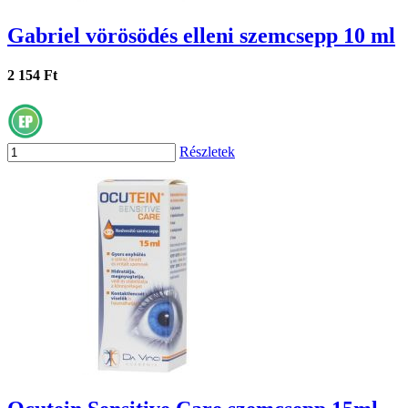
Gabriel vörösödés elleni szemcsepp 10 ml
2 154 Ft
Részletek