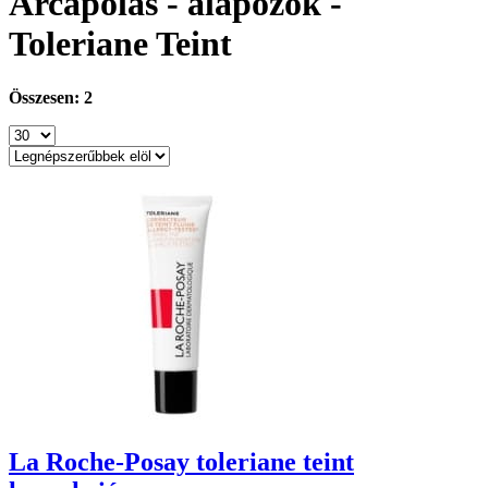
Arcápolás - alapozók -
Toleriane Teint
Összesen: 2
La Roche-Posay toleriane teint