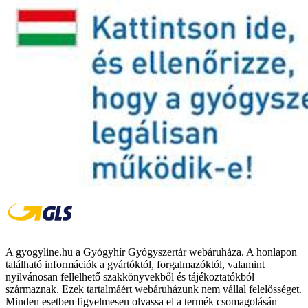
A gyogyline.hu a Gyógyhír Gyógyszertár webáruháza. A honlapon
található információk a gyártóktól, forgalmazóktól, valamint
nyilvánosan fellelhető szakkönyvekből és tájékoztatókból
származnak. Ezek tartalmáért webáruházunk nem vállal felelősséget.
Minden esetben figyelmesen olvassa el a termék csomagolásán