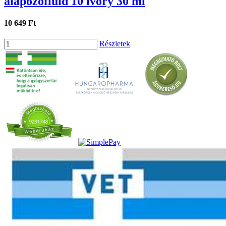
alapozófluid 10 ivory 30 ml
10 649 Ft
Részletek