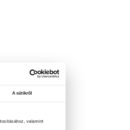
A sütikről
tosításához, valamint