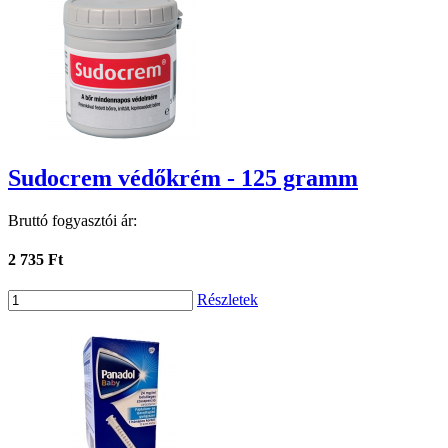
Sudocrem védőkrém - 125 gramm
Bruttó fogyasztói ár:
2 735 Ft
Részletek