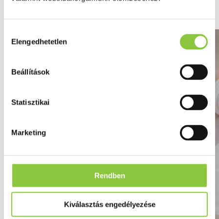
Babaápolás lépésről lépésre
Hozzájárulás
Elengedhetetlen
kiválasztása
Beállítások
Statisztikai
Marketing
Rendben
Kiválasztás engedélyezése