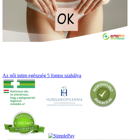
Az női intim egészség 5 fontos szabálya