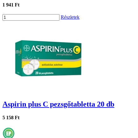
1 941 Ft
Részletek
Aspirin plus C pezsgőtabletta 20 db
5 158 Ft