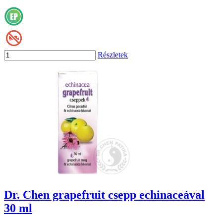
Részletek
Dr. Chen grapefruit csepp echinaceával
30 ml