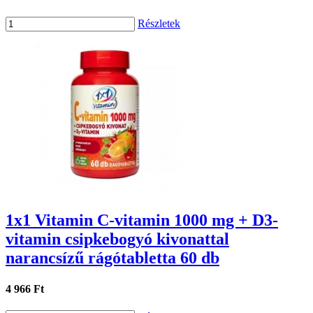
Részletek
1x1 Vitamin C-vitamin 1000 mg + D3-
vitamin csipkebogyó kivonattal
narancsízű rágótabletta 60 db
4 966 Ft