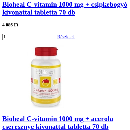
Bioheal C-vitamin 1000 mg + csipkebogyó
kivonattal tabletta 70 db
4 086 Ft
Részletek
Bioheal C-vitamin 1000 mg + acerola
cseresznye kivonattal tabletta 70 db