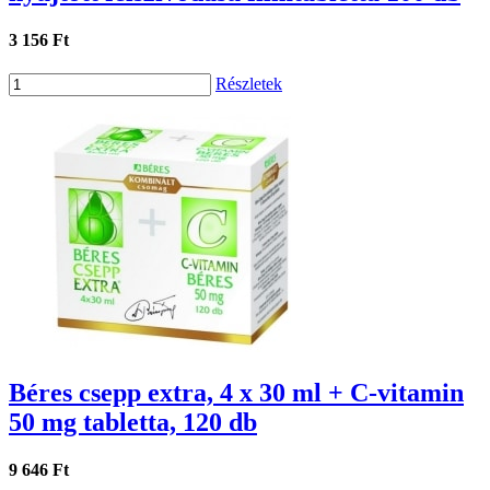
3 156 Ft
Részletek
Béres csepp extra, 4 x 30 ml + C-vitamin
50 mg tabletta, 120 db
9 646 Ft