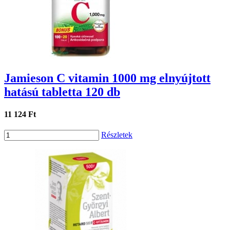
Jamieson C vitamin 1000 mg elnyújtott
hatású tabletta 120 db
11 124 Ft
Részletek