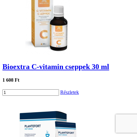
Bioextra C-vitamin cseppek 30 ml
1 608 Ft
Részletek