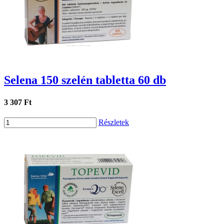
Selena 150 szelén tabletta 60 db
3 307 Ft
Részletek