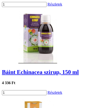
Részletek
Báint Echinacea szirup, 150 ml
4 336 Ft
Részletek