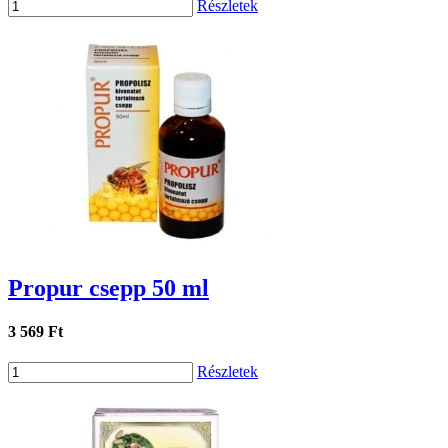
Részletek
Propur csepp 50 ml
3 569 Ft
Részletek