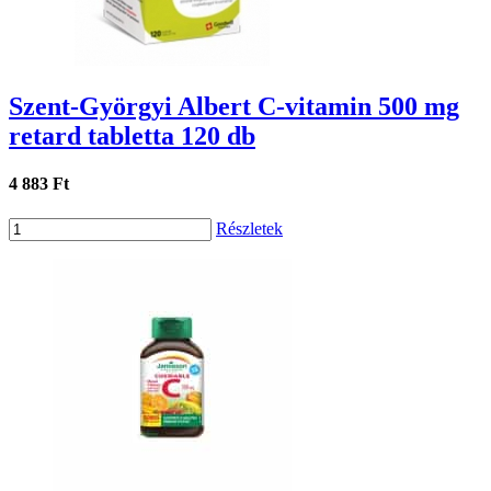
Szent-Györgyi Albert C-vitamin 500 mg
retard tabletta 120 db
4 883 Ft
Részletek