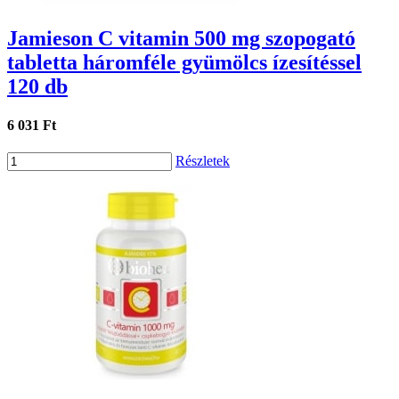
Jamieson C vitamin 500 mg szopogató
tabletta háromféle gyümölcs ízesítéssel
120 db
6 031 Ft
Részletek