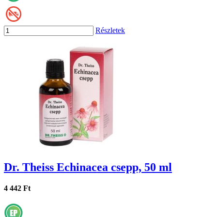
Részletek
Dr. Theiss Echinacea csepp, 50 ml
4 442 Ft