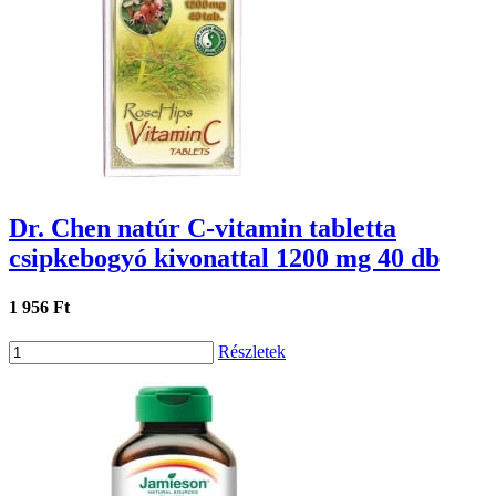
Dr. Chen natúr C-vitamin tabletta
csipkebogyó kivonattal 1200 mg 40 db
1 956 Ft
Részletek