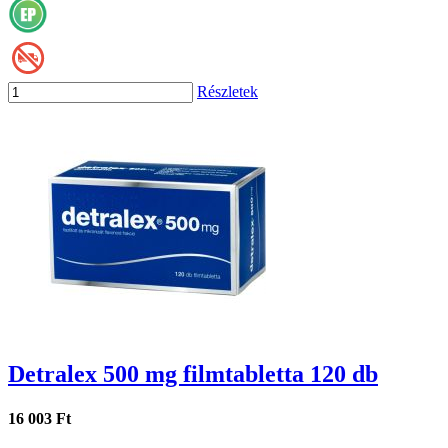
Részletek
Detralex 500 mg filmtabletta 120 db
16 003 Ft