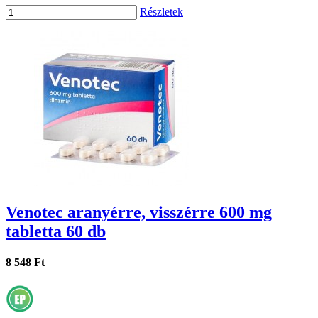
Részletek
Venotec aranyérre, visszérre 600 mg
tabletta 60 db
8 548 Ft