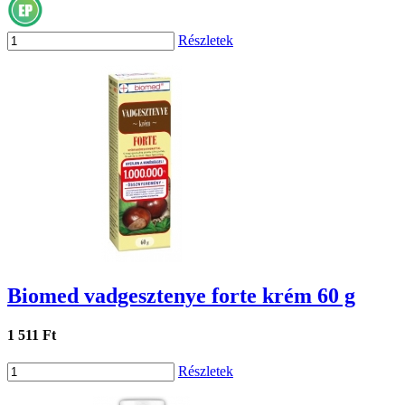
Részletek
Biomed vadgesztenye forte krém 60 g
1 511 Ft
Részletek