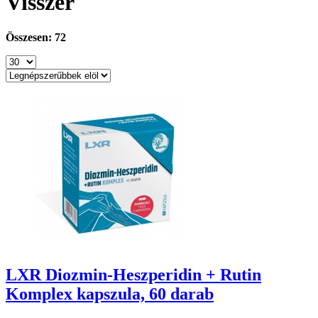
Visszér
Összesen: 72
LXR Diozmin-Heszperidin + Rutin
Komplex kapszula, 60 darab