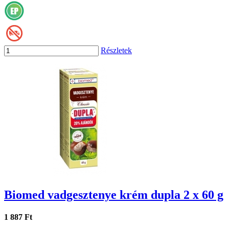
Részletek
Biomed vadgesztenye krém dupla 2 x 60 g
1 887 Ft