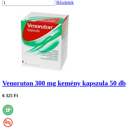
Részletek
Venoruton 300 mg kemény kapszula 50 db
6 325 Ft