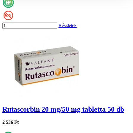
Részletek
Rutascorbin 20 mg/50 mg tabletta 50 db
2 536 Ft