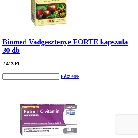
Biomed Vadgesztenye FORTE kapszula
30 db
2 413 Ft
Részletek