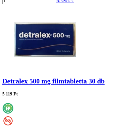
Részletek
Detralex 500 mg filmtabletta 30 db
5 119 Ft