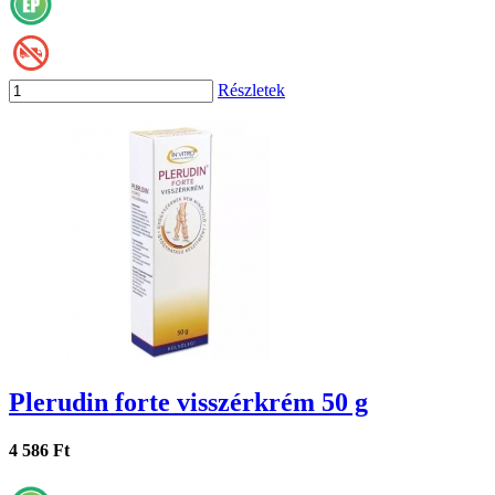
Részletek
Plerudin forte visszérkrém 50 g
4 586 Ft