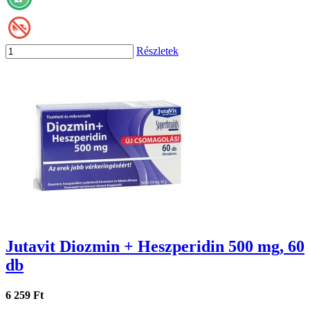
Részletek
Jutavit Diozmin + Heszperidin 500 mg, 60
db
6 259 Ft