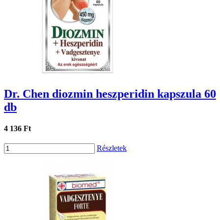
Dr. Chen diozmin heszperidin kapszula 60
db
4 136 Ft
Részletek