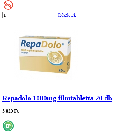
Részletek
Repadolo 1000mg filmtabletta 20 db
5 020 Ft