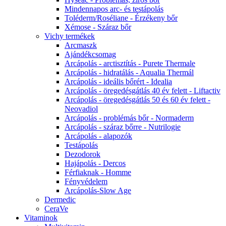
Mindennapos arc- és testápolás
Toléderm/Roséliane - Érzékeny bőr
Xémose - Száraz bőr
Vichy termékek
Arcmaszk
Ajándékcsomag
Arcápolás - arctisztítás - Purete Thermale
Arcápolás - hidratálás - Aqualia Thermál
Arcápolás - ideális bőrért - Idealia
Arcápolás - öregedésgátlás 40 év felett - Liftactiv
Arcápolás - öregedésgátlás 50 és 60 év felett -
Neovadiol
Arcápolás - problémás bőr - Normaderm
Arcápolás - száraz bőrre - Nutrilogie
Arcápolás - alapozók
Testápolás
Dezodorok
Hajápolás - Dercos
Férfiaknak - Homme
Fényvédelem
Arcápolás-Slow Age
Dermedic
CeraVe
Vitaminok