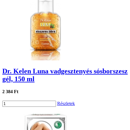
Dr. Kelen Luna vadgesztenyés sósborszesz
gél, 150 ml
2 384 Ft
Részletek