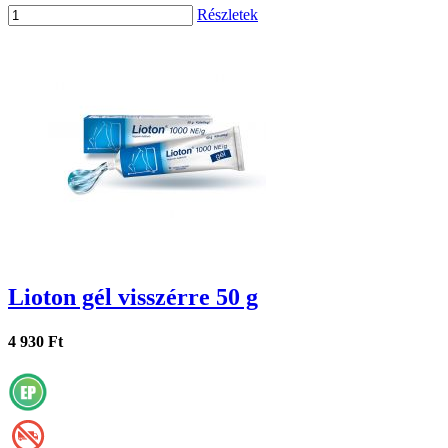
Részletek
Lioton gél visszérre 50 g
4 930 Ft