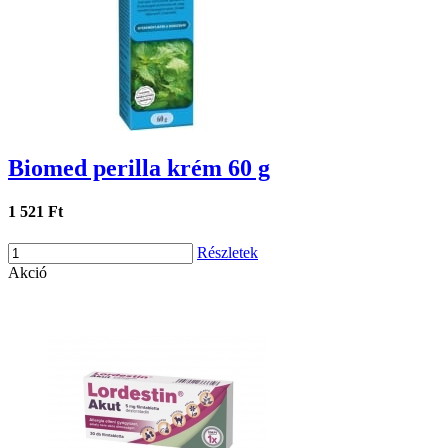
Biomed perilla krém 60 g
1 521 Ft
Részletek
Akció