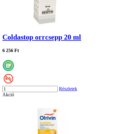
Coldastop orrcsepp 20 ml
6 256 Ft
Részletek
Akció