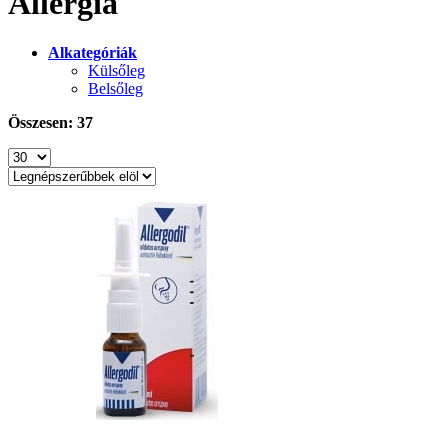
Allergia
Alkategóriák
Külsőleg
Belsőleg
Összesen: 37