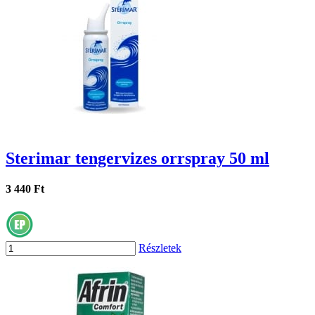
Sterimar tengervizes orrspray 50 ml
3 440 Ft
Részletek