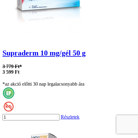
Supraderm 10 mg/gél 50 g
3 779 Ft*
3 599 Ft
*az akció előtti 30 nap legalacsonyabb ára
Részletek