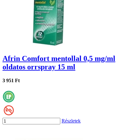
Afrin Comfort mentollal 0,5 mg/ml
oldatos orrspray 15 ml
3 951 Ft
Részletek