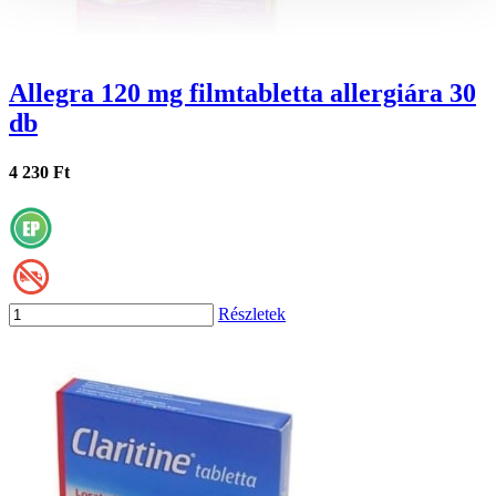
Allegra 120 mg filmtabletta allergiára 30
db
4 230 Ft
Részletek