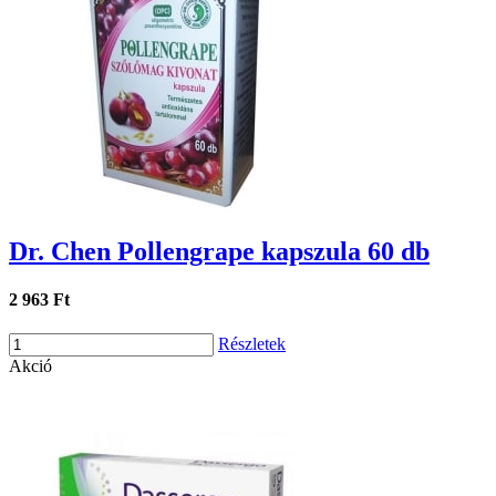
Dr. Chen Pollengrape kapszula 60 db
2 963 Ft
Részletek
Akció