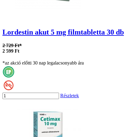
Lordestin akut 5 mg filmtabletta 30 db
2 729 Ft*
2 599 Ft
*az akció előtti 30 nap legalacsonyabb ára
Részletek