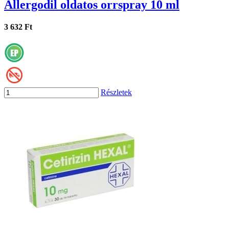
Allergodil oldatos orrspray 10 ml
3 632 Ft
Részletek