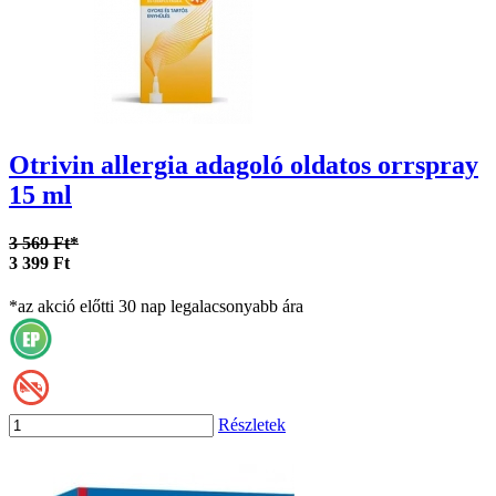
Otrivin allergia adagoló oldatos orrspray
15 ml
3 569 Ft*
3 399 Ft
*az akció előtti 30 nap legalacsonyabb ára
Részletek