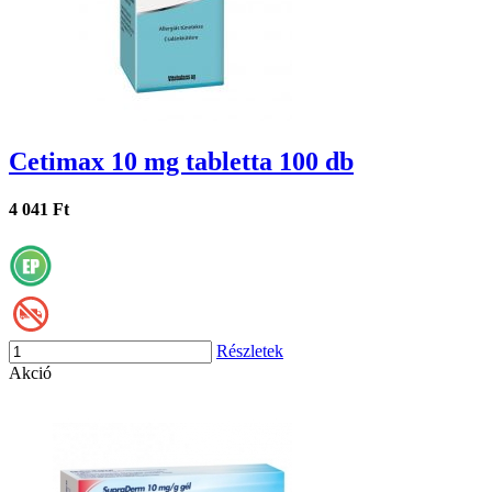
Cetimax 10 mg tabletta 100 db
4 041 Ft
Részletek
Akció