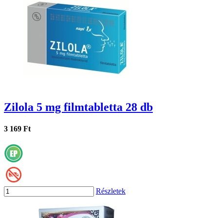
Zilola 5 mg filmtabletta 28 db
3 169 Ft
Részletek