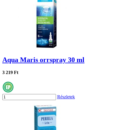
Aqua Maris orrspray 30 ml
3 219 Ft
Részletek