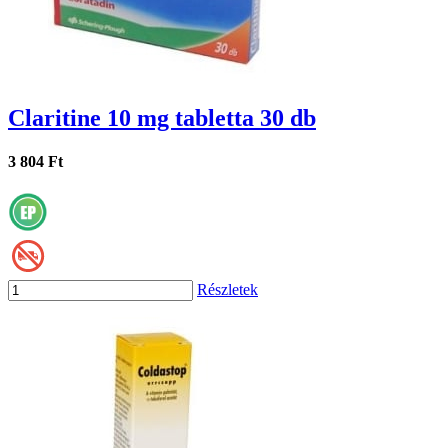
Claritine 10 mg tabletta 30 db
3 804 Ft
Részletek