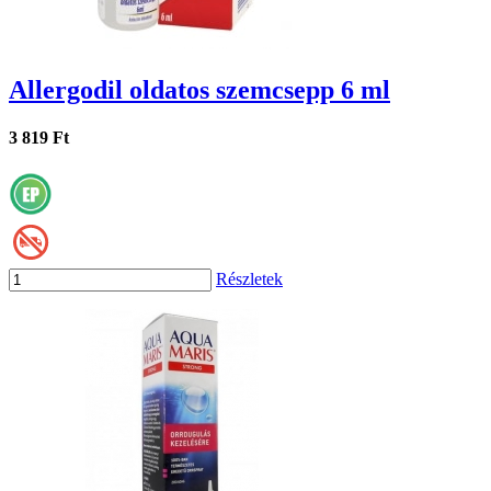
Allergodil oldatos szemcsepp 6 ml
3 819 Ft
Részletek