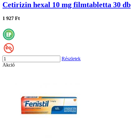
Cetirizin hexal 10 mg filmtabletta 30 db
1 927 Ft
Részletek
Akció