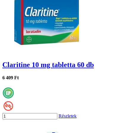
Claritine 10 mg tabletta 60 db
6 409 Ft
Részletek