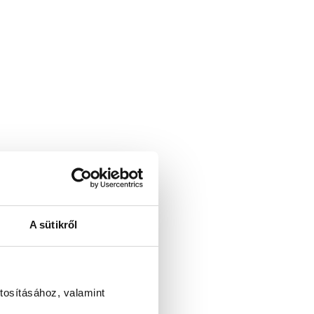
A sütikről
tosításához, valamint