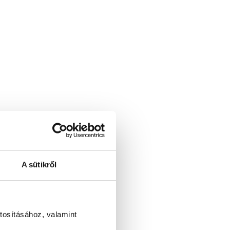
A sütikről
tosításához, valamint