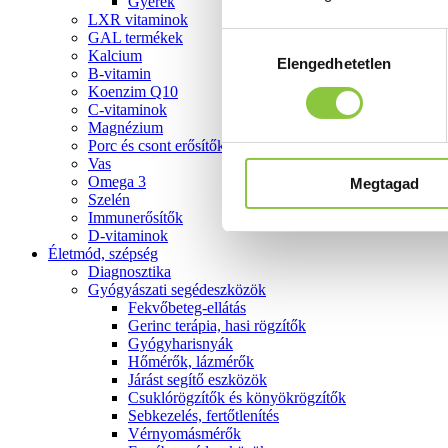
Gyerek
LXR vitaminok
GAL termékek
Hozzájárulás
Kalcium
Elengedhetetlen
kiválasztása
B-vitamin
Koenzim Q10
C-vitaminok
Magnézium
Porc és csont erősítők
Vas
Omega 3
Megtagad
Szelén
Immunerősítők
D-vitaminok
Életmód, szépség
Diagnosztika
Gyógyászati segédeszközök
Fekvőbeteg-ellátás
Gerinc terápia, hasi rögzítők
Gyógyharisnyák
Hőmérők, lázmérők
Járást segítő eszközök
Csuklórögzítők és könyökrögzítők
Sebkezelés, fertőtlenítés
Vérnyomásmérők