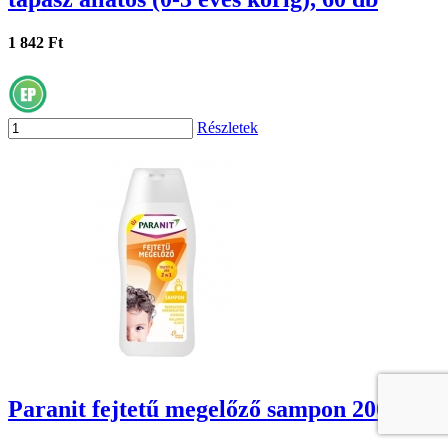
1 842 Ft
Részletek
Paranit fejtetű megelőző sampon 200 ml