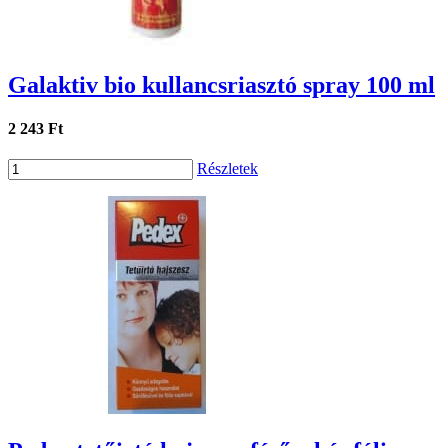
Galaktiv bio kullancsriasztó spray 100 ml
2 243 Ft
Részletek