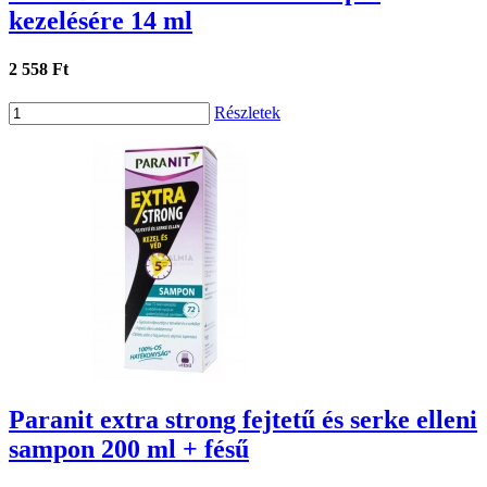
kezelésére 14 ml
2 558 Ft
Részletek
Paranit extra strong fejtetű és serke elleni
sampon 200 ml + fésű