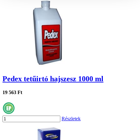
Pedex tetűirtó hajszesz 1000 ml
19 563 Ft
Részletek