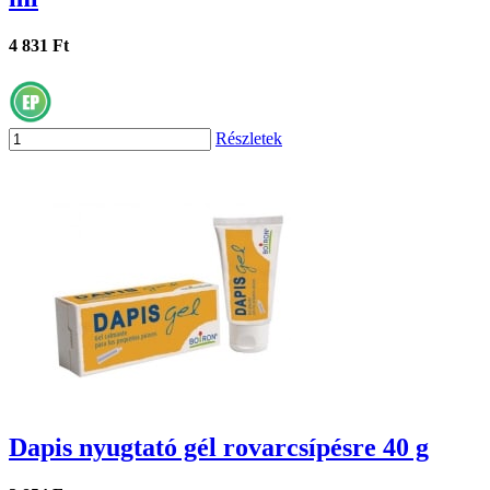
4 831 Ft
Részletek
Dapis nyugtató gél rovarcsípésre 40 g