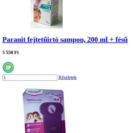
Paranit fejtetűirtó sampon, 200 ml + fésű
5 558 Ft
Részletek