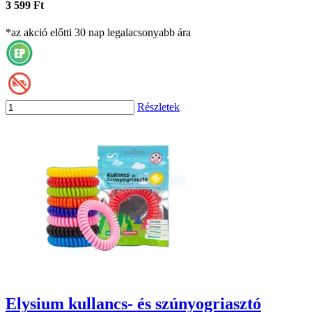
3 599 Ft
*az akció előtti 30 nap legalacsonyabb ára
Részletek
Elysium kullancs- és szúnyogriasztó