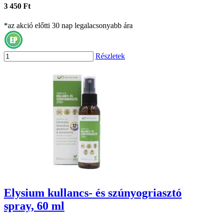
3 450 Ft
*az akció előtti 30 nap legalacsonyabb ára
Részletek
Elysium kullancs- és szúnyogriasztó
spray, 60 ml