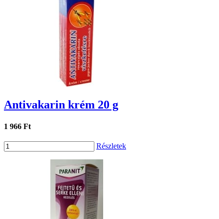
Antivakarin krém 20 g
1 966 Ft
Részletek