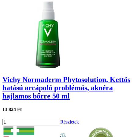
Vichy Normaderm Phytosolution, Kettős
hatású arcápoló problémás, aknéra
hajlamos bőrre 50 ml
13 824 Ft
Részletek