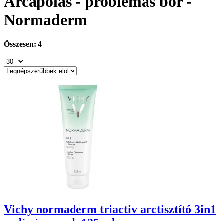
Arcápolás - problémás bőr -
Normaderm
Összesen: 4
Vichy normaderm triactiv arctisztító 3in1