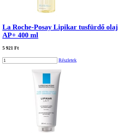
La Roche-Posay Lipikar tusfürdő olaj
AP+ 400 ml
5 921 Ft
Részletek