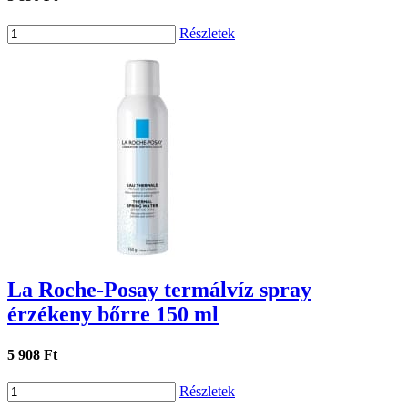
Részletek
La Roche-Posay termálvíz spray
érzékeny bőrre 150 ml
5 908 Ft
Részletek