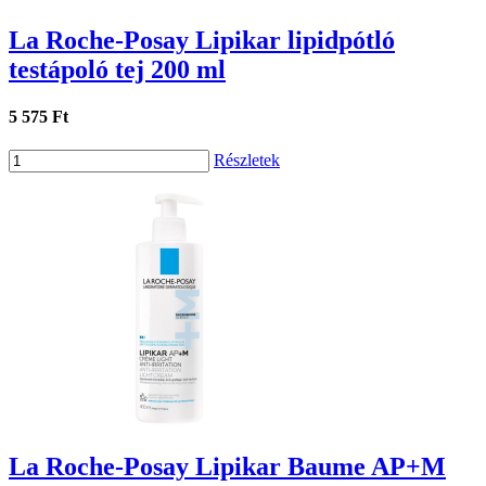
La Roche-Posay Lipikar lipidpótló
testápoló tej 200 ml
5 575 Ft
Részletek
La Roche-Posay Lipikar Baume AP+M