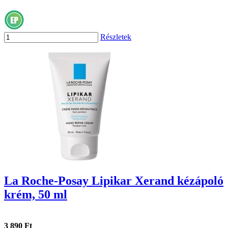
Részletek
La Roche-Posay Lipikar Xerand kézápoló
krém, 50 ml
3 890 Ft