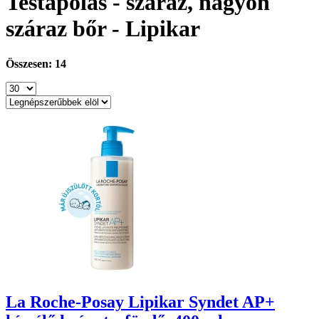
Testápolás - száraz, nagyon
száraz bőr - Lipikar
Összesen: 14
La Roche-Posay Lipikar Syndet AP+