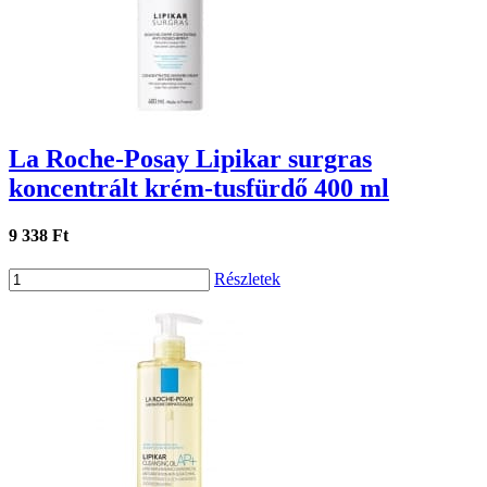
La Roche-Posay Lipikar surgras
koncentrált krém-tusfürdő 400 ml
9 338 Ft
Részletek