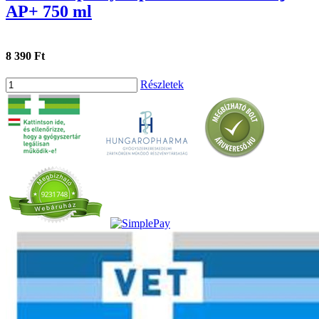
AP+ 750 ml
8 390 Ft
Részletek