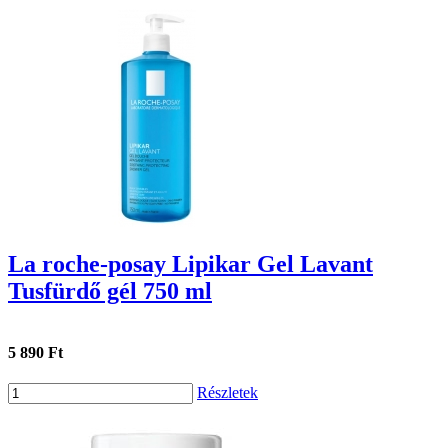
La roche-posay Lipikar Gel Lavant
Tusfürdő gél 750 ml
5 890 Ft
Részletek