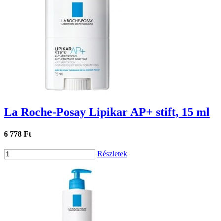
La Roche-Posay Lipikar AP+ stift, 15 ml
6 778 Ft
Részletek