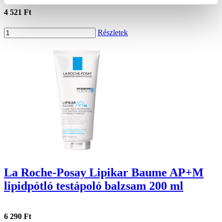
4 521 Ft
Részletek
La Roche-Posay Lipikar Baume AP+M
lipidpótló testápoló balzsam 200 ml
6 290 Ft