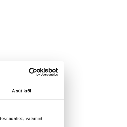
A sütikről
tosításához, valamint