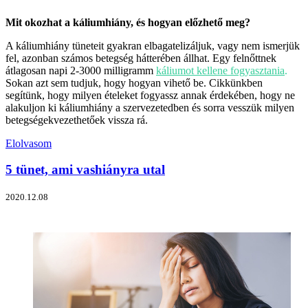
Mit okozhat a káliumhiány, és hogyan előzhető meg?
A káliumhiány tüneteit gyakran elbagatelizáljuk, vagy nem ismerjük
fel, azonban számos betegség hátterében állhat. Egy felnőttnek
átlagosan napi 2-3000 milligramm
káliumot kellene fogyasztania
.
Sokan azt sem tudjuk, hogy hogyan vihető be. Cikkünkben
segítünk, hogy milyen ételeket fogyassz annak érdekében, hogy ne
alakuljon ki káliumhiány a szervezetedben és sorra vesszük milyen
betegségekvezethetőek vissza rá.
Elolvasom
5 tünet, ami vashiányra utal
2020.12.08