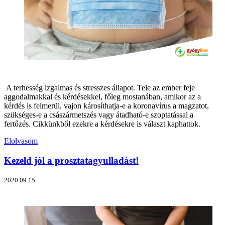
A terhesség izgalmas és stresszes állapot. Tele az ember feje
aggodalmakkal és kérdésekkel, főleg mostanában, amikor az a
kérdés is felmerül, vajon károsíthatja-e a koronavírus a magzatot,
szükséges-e a császármetszés vagy átadható-e szoptatással a
fertőzés. Cikkünkből ezekre a kérdésekre is választ kaphattok.
Elolvasom
Kezeld jól a prosztatagyulladást!
2020.09.15