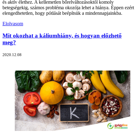
és aktív élethez. A kellemetlen bőrelváltozásoktól komoly
betegségekig, számos probléma okozója lehet a hiánya. Éppen ezért
elengedhetetlen, hogy pótlását beépítsük a mindennapjainkba.
Elolvasom
Mit okozhat a káliumhiány, és hogyan előzhető
meg?
2020.12.08