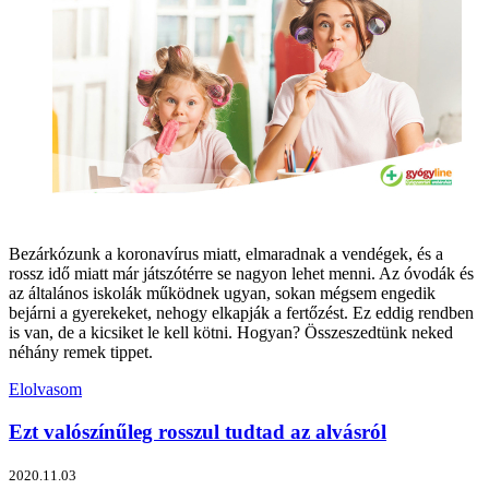
Bezárkózunk a koronavírus miatt, elmaradnak a vendégek, és a
rossz idő miatt már játszótérre se nagyon lehet menni. Az óvodák és
az általános iskolák működnek ugyan, sokan mégsem engedik
bejárni a gyerekeket, nehogy elkapják a fertőzést. Ez eddig rendben
is van, de a kicsiket le kell kötni. Hogyan? Összeszedtünk neked
néhány remek tippet.
Elolvasom
Ezt valószínűleg rosszul tudtad az alvásról
2020.11.03