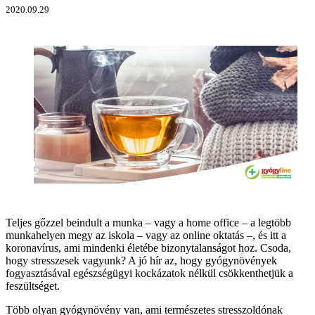
2020.09.29
Teljes gőzzel beindult a munka – vagy a home office – a legtöbb
munkahelyen megy az iskola – vagy az online oktatás –, és itt a
koronavírus, ami mindenki életébe bizonytalanságot hoz. Csoda,
hogy stresszesek vagyunk? A jó hír az, hogy gyógynövények
fogyasztásával egészségügyi kockázatok nélkül csökkenthetjük a
feszültséget.
Több olyan gyógynövény van, ami természetes stresszoldónak