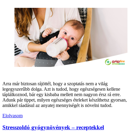
Arra már biztosan rájöttél, hogy a szoptatás nem a világ
legegyszerűbb dolga. Azt is tudod, hogy egészségesen kellene
táplálkoznod, bár egy kisbaba mellett nem nagyon érsz rá erre.
Adunk pár tippet, milyen egészséges ételeket készíthetsz gyorsan,
amikkel ráadásul az anyatej mennyiségét is növelni tudod.
Elolvasom
Stresszoldó gyógynövények – receptekkel