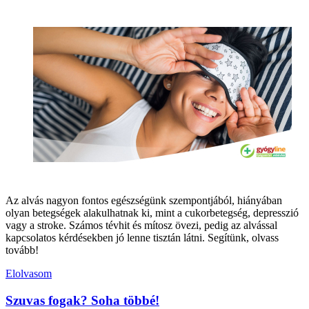
Az alvás nagyon fontos egészségünk szempontjából, hiányában
olyan betegségek alakulhatnak ki, mint a cukorbetegség, depresszió
vagy a stroke. Számos tévhit és mítosz övezi, pedig az alvással
kapcsolatos kérdésekben jó lenne tisztán látni. Segítünk, olvass
tovább!
Elolvasom
Szuvas fogak? Soha többé!