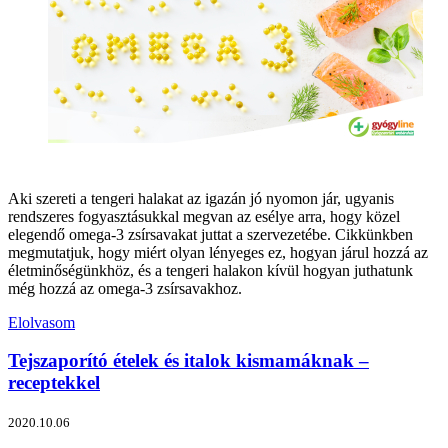
Aki szereti a tengeri halakat az igazán jó nyomon jár, ugyanis
rendszeres fogyasztásukkal megvan az esélye arra, hogy közel
elegendő omega-3 zsírsavakat juttat a szervezetébe. Cikkünkben
megmutatjuk, hogy miért olyan lényeges ez, hogyan járul hozzá az
életminőségünkhöz, és a tengeri halakon kívül hogyan juthatunk
még hozzá az omega-3 zsírsavakhoz.
Elolvasom
Tejszaporító ételek és italok kismamáknak –
receptekkel
2020.10.06