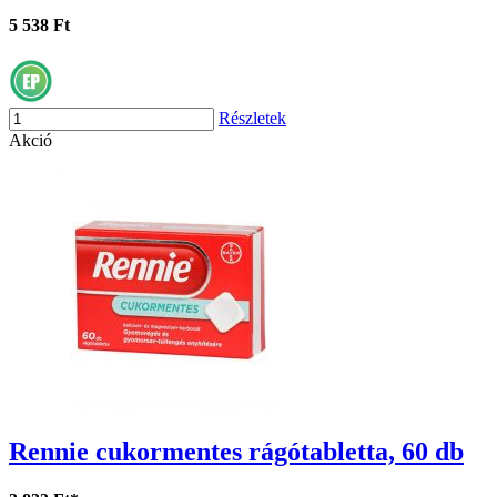
5 538 Ft
Részletek
Akció
Rennie cukormentes rágótabletta, 60 db