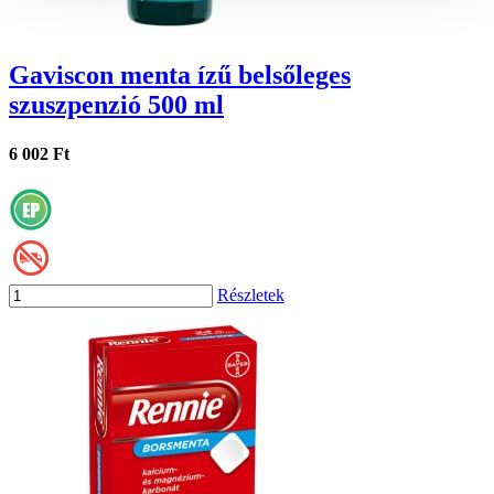
Gaviscon menta ízű belsőleges
szuszpenzió 500 ml
6 002 Ft
Részletek