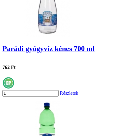
Parádi gyógyvíz kénes 700 ml
762 Ft
Részletek