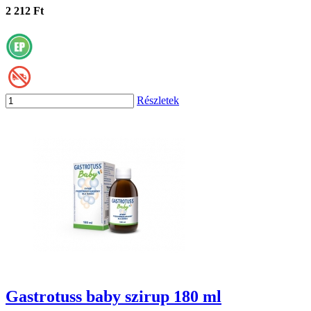
2 212 Ft
Részletek
Gastrotuss baby szirup 180 ml