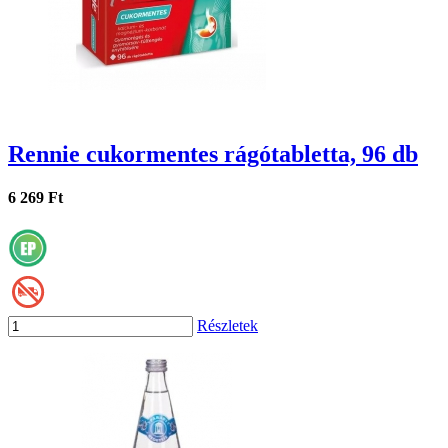
Rennie cukormentes rágótabletta, 96 db
6 269 Ft
Részletek