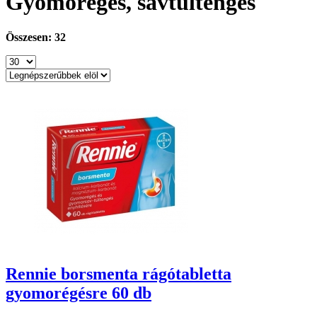
Gyomorégés, savtúltenges
Összesen: 32
Rennie borsmenta rágótabletta
gyomorégésre 60 db