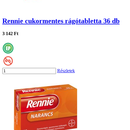
Rennie cukormentes rágótabletta 36 db
3 142 Ft
Részletek