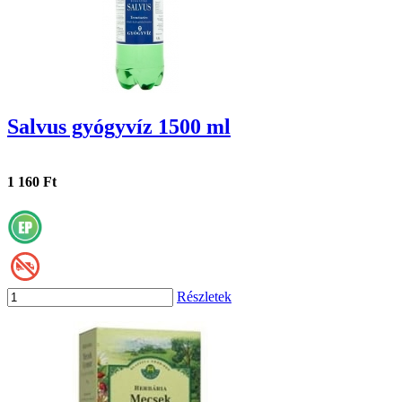
Salvus gyógyvíz 1500 ml
1 160 Ft
Részletek