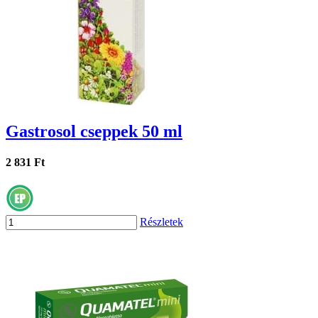
Gastrosol cseppek 50 ml
2 831 Ft
Részletek