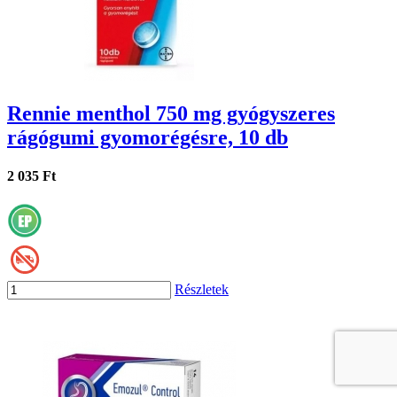
Rennie menthol 750 mg gyógyszeres
rágógumi gyomorégésre, 10 db
2 035 Ft
Részletek