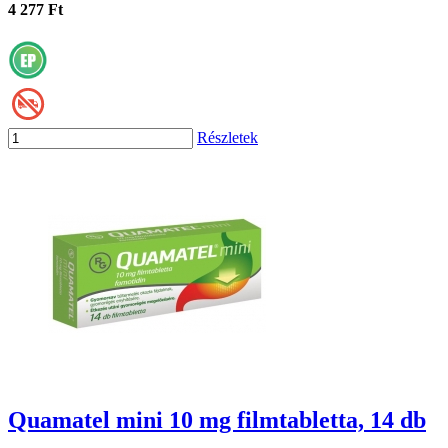
4 277 Ft
Részletek
Quamatel mini 10 mg filmtabletta, 14 db