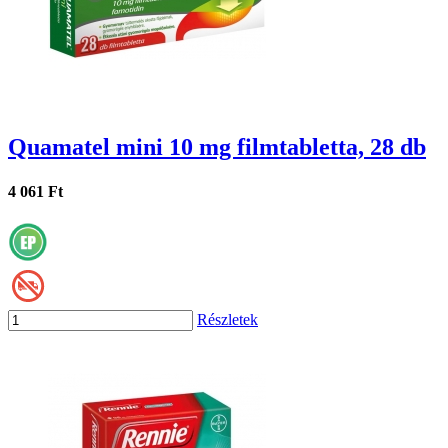
Quamatel mini 10 mg filmtabletta, 28 db
4 061 Ft
Részletek