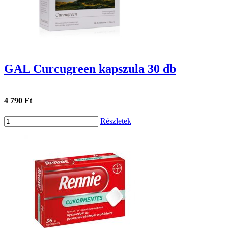
GAL Curcugreen kapszula 30 db
4 790 Ft
Részletek