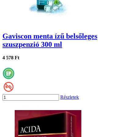
Gaviscon menta ízű belsőleges
szuszpenzió 300 ml
4 578 Ft
Részletek