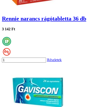
Rennie narancs rágótabletta 36 db
3 142 Ft
Részletek