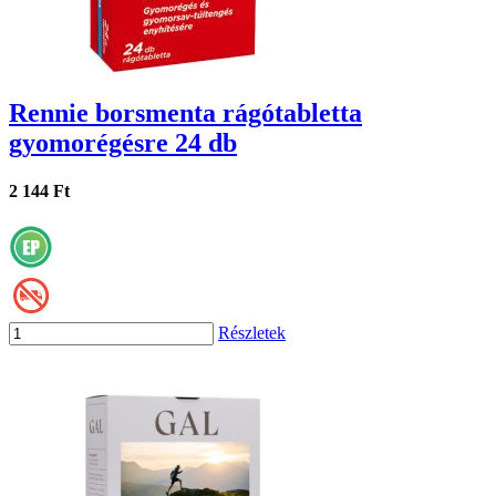
Rennie borsmenta rágótabletta
gyomorégésre 24 db
2 144 Ft
Részletek