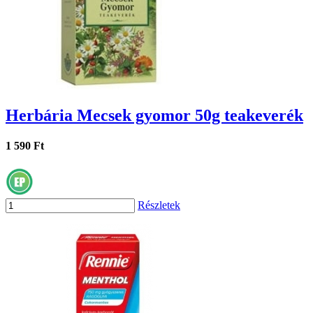
Herbária Mecsek gyomor 50g teakeverék
1 590 Ft
Részletek