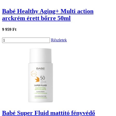
Babé Healthy Aging+ Multi action
arckrém érett bőrre 50ml
9 959 Ft
Részletek
Babé Super Fluid mattító fényvédő