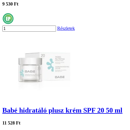
9 530 Ft
Részletek
Babé hidratáló plusz krém SPF 20 50 ml
11 528 Ft