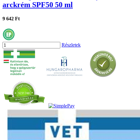
arckrém SPF50 50 ml
9 642 Ft
Részletek