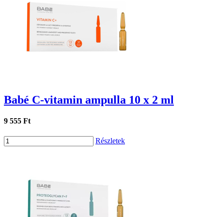
Babé C-vitamin ampulla 10 x 2 ml
9 555 Ft
Részletek