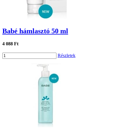
Babé hámlasztó 50 ml
4 088 Ft
Részletek