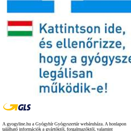
A gyogyline.hu a Gyógyhír Gyógyszertár webáruháza. A honlapon
található információk a gyártóktól, forgalmazóktól, valamint