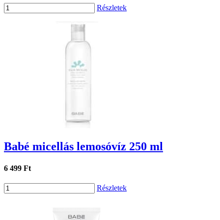
Részletek
Babé micellás lemosóvíz 250 ml
6 499 Ft
Részletek