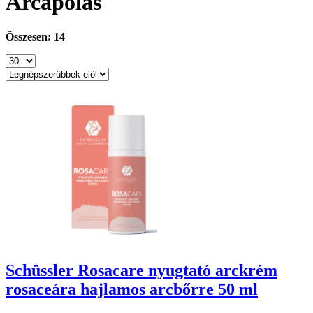
Arcápolás
Összesen: 14
Schüssler Rosacare nyugtató arckrém
rosaceára hajlamos arcbőrre 50 ml