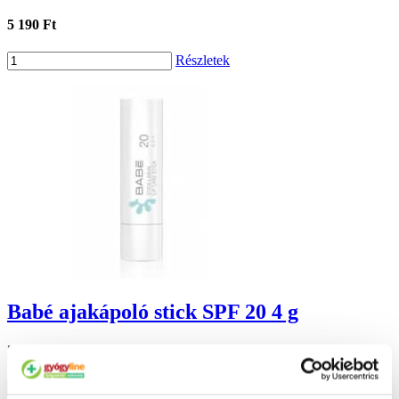
5 190 Ft
Részletek
Babé ajakápoló stick SPF 20 4 g
3 106 Ft
Részletek