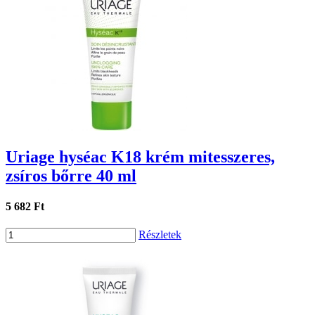
Uriage hyséac K18 krém mitesszeres,
zsíros bőrre 40 ml
5 682 Ft
Részletek