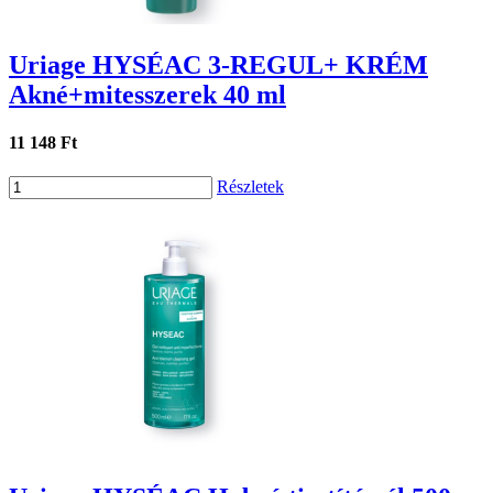
Uriage HYSÉAC 3-REGUL+ KRÉM
Akné+mitesszerek 40 ml
11 148 Ft
Részletek