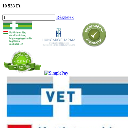
10 533 Ft
Részletek