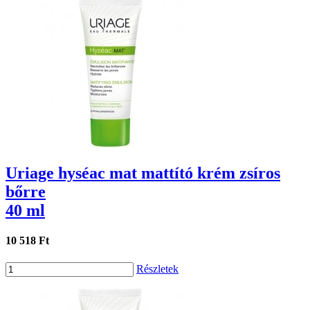
Uriage hyséac mat mattító krém zsíros
bőrre
40 ml
10 518 Ft
Részletek