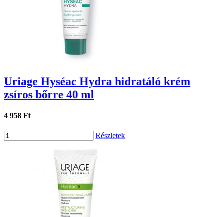
Uriage Hyséac Hydra hidratáló krém
zsíros bőrre 40 ml
4 958 Ft
Részletek