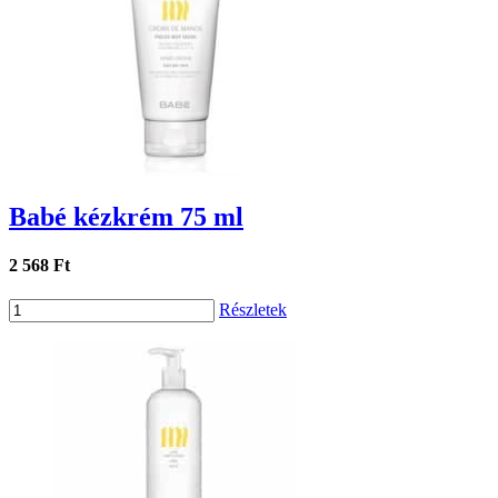
Babé kézkrém 75 ml
2 568 Ft
Részletek