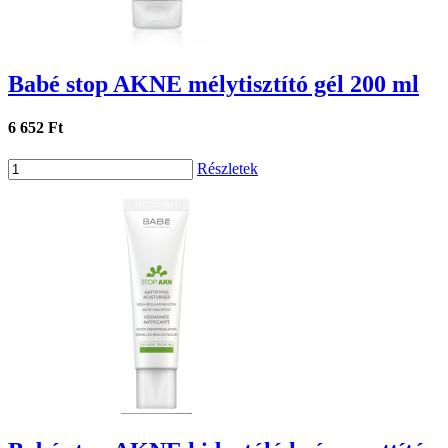
Babé stop AKNE mélytisztító gél 200 ml
6 652 Ft
Részletek