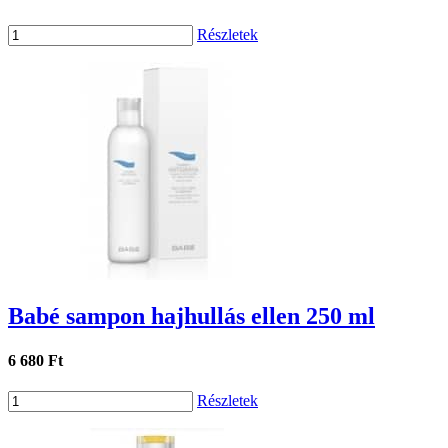
Részletek
Babé sampon hajhullás ellen 250 ml
6 680 Ft
Részletek