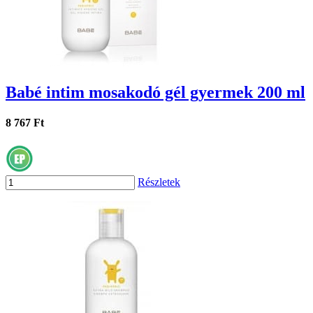
Babé intim mosakodó gél gyermek 200 ml
8 767 Ft
Részletek