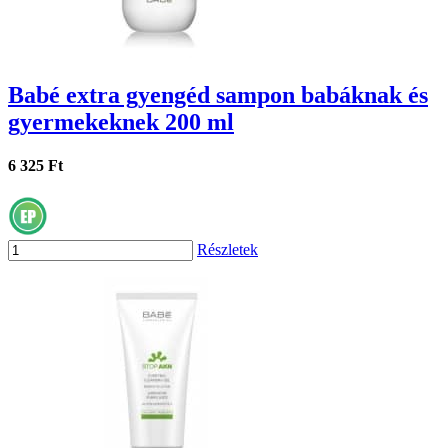
Babé extra gyengéd sampon babáknak és
gyermekeknek 200 ml
6 325 Ft
Részletek