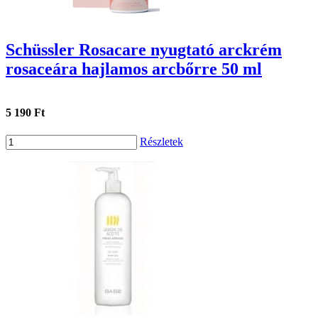
Schüssler Rosacare nyugtató arckrém
rosaceára hajlamos arcbőrre 50 ml
5 190 Ft
Részletek