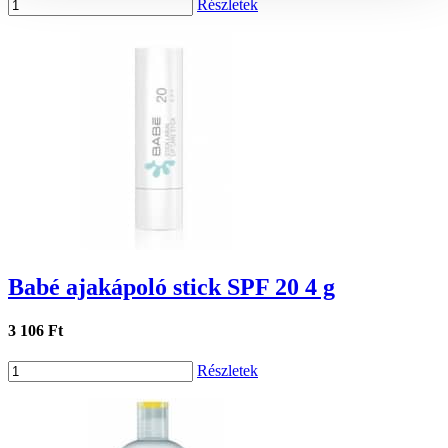
Részletek
Babé ajakápoló stick SPF 20 4 g
3 106 Ft
Részletek