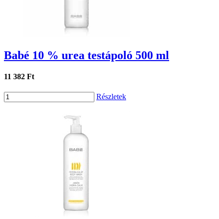
Babé 10 % urea testápoló 500 ml
11 382 Ft
Részletek