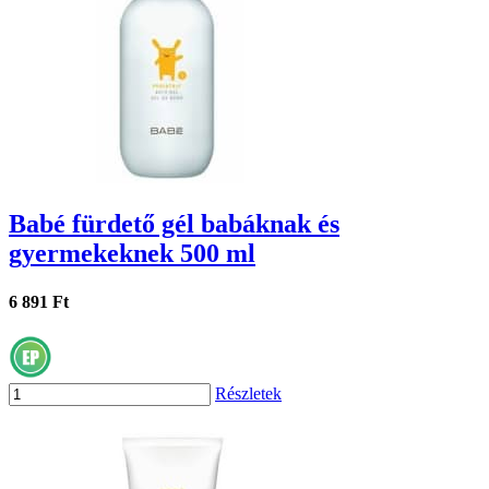
Babé fürdető gél babáknak és
gyermekeknek 500 ml
6 891 Ft
Részletek