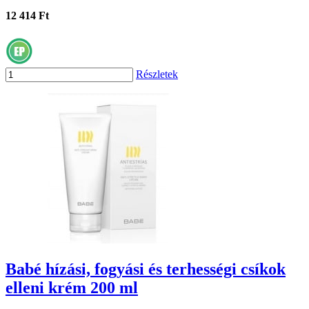
12 414 Ft
Részletek
Babé hízási, fogyási és terhességi csíkok
elleni krém 200 ml