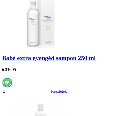
Babé extra gyengéd sampon 250 ml
6 316 Ft
Részletek