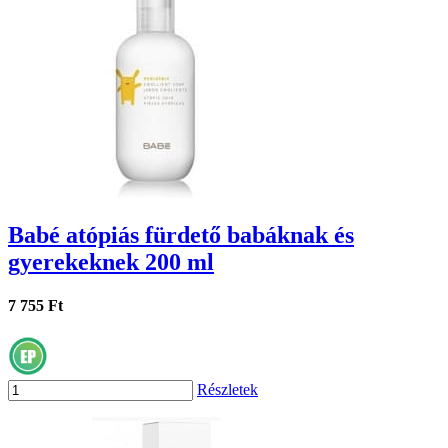
Babé atópiás fürdető babáknak és
gyerekeknek 200 ml
7 755 Ft
Részletek