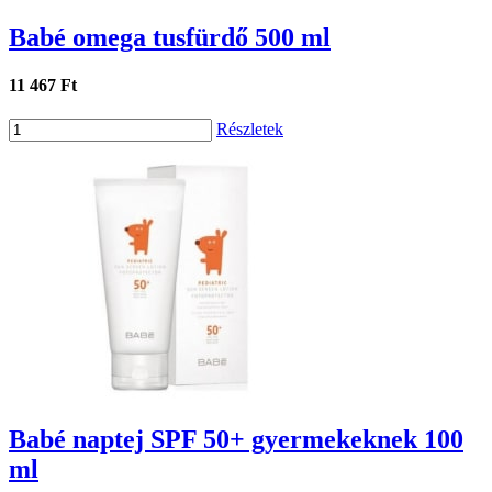
Babé omega tusfürdő 500 ml
11 467 Ft
Részletek
Babé naptej SPF 50+ gyermekeknek 100
ml