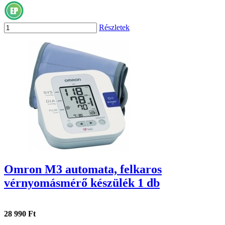
Részletek
Omron M3 automata, felkaros
vérnyomásmérő készülék 1 db
28 990 Ft