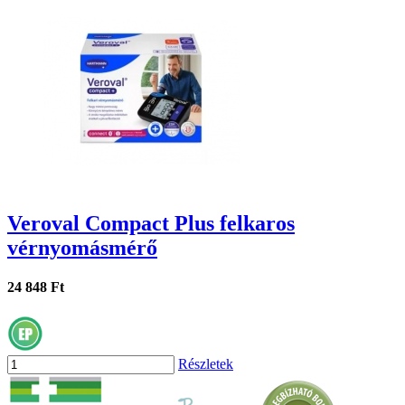
Veroval Compact Plus felkaros
vérnyomásmérő
24 848 Ft
Részletek