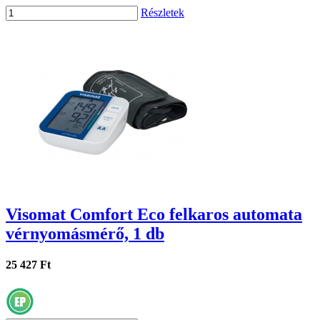
Részletek
Visomat Comfort Eco felkaros automata
vérnyomásmérő, 1 db
25 427 Ft