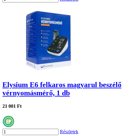
Elysium E6 felkaros magyarul beszélő
vérnyomásmérő, 1 db
21 001 Ft
Részletek