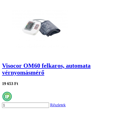
Visocor OM60 felkaros, automata
vérnyomásmérő
19 653 Ft
Részletek