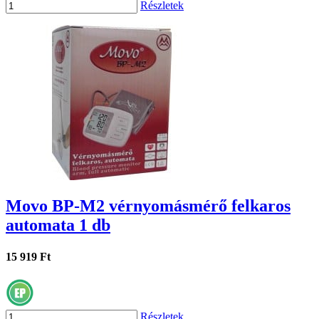
Részletek
Movo BP-M2 vérnyomásmérő felkaros
automata 1 db
15 919 Ft
Részletek