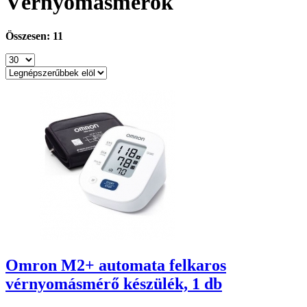
Vérnyomásmérők
Összesen: 11
Omron M2+ automata felkaros
vérnyomásmérő készülék, 1 db