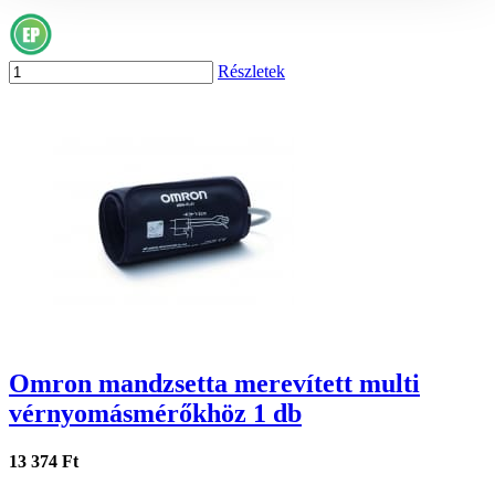
Részletek
Omron mandzsetta merevített multi
vérnyomásmérőkhöz 1 db
13 374 Ft