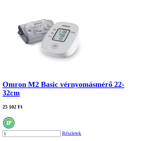
Omron M2 Basic vérnyomásmérő 22-
32cm
25 102 Ft
Részletek