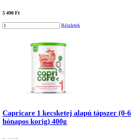
5 490 Ft
Részletek
Capricare 1 kecsketej alapú tápszer (0-6
hónapos korig) 400g