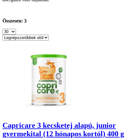
Összesen: 3
Capricare 3 kecsketej alapú, junior
gyermekital (12 hónapos kortól) 400 g