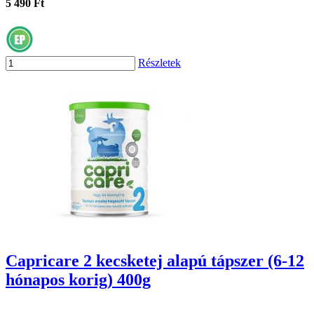
5 490 Ft
Részletek
Capricare 2 kecsketej alapú tápszer (6-12
hónapos korig) 400g