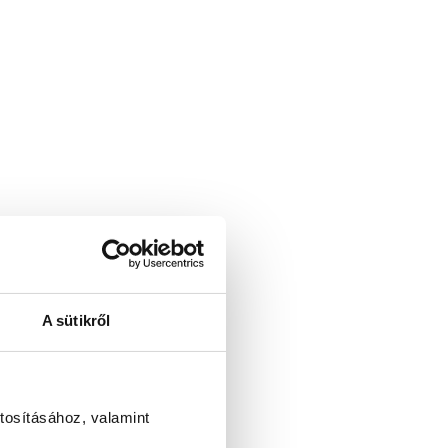
A sütikről
tosításához, valamint