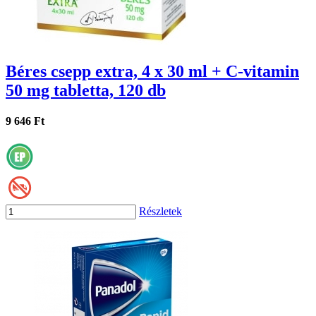
Béres csepp extra, 4 x 30 ml + C-vitamin
50 mg tabletta, 120 db
9 646 Ft
Részletek