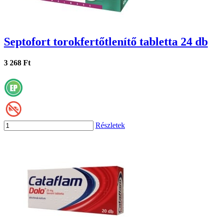
Septofort torokfertőtlenítő tabletta 24 db
3 268 Ft
Részletek