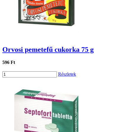
Orvosi pemetefű cukorka 75 g
596 Ft
Részletek