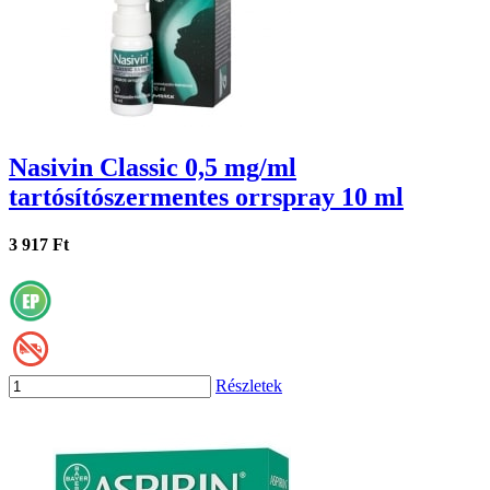
Nasivin Classic 0,5 mg/ml
tartósítószermentes orrspray 10 ml
3 917 Ft
Részletek