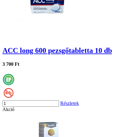
ACC long 600 pezsgőtabletta 10 db
3 700 Ft
Részletek
Akció