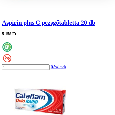
Aspirin plus C pezsgőtabletta 20 db
5 158 Ft
Részletek