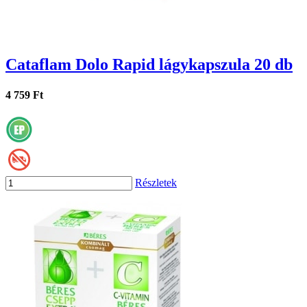
Cataflam Dolo Rapid lágykapszula 20 db
4 759 Ft
Részletek