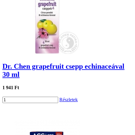
Dr. Chen grapefruit csepp echinaceával
30 ml
1 941 Ft
Részletek