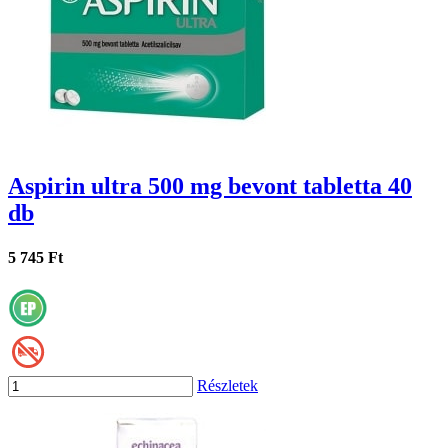
Aspirin ultra 500 mg bevont tabletta 40
db
5 745 Ft
Részletek