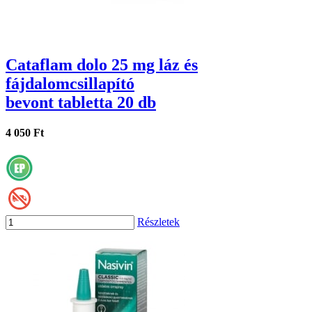
Cataflam dolo 25 mg láz és
fájdalomcsillapító
bevont tabletta 20 db
4 050 Ft
Részletek