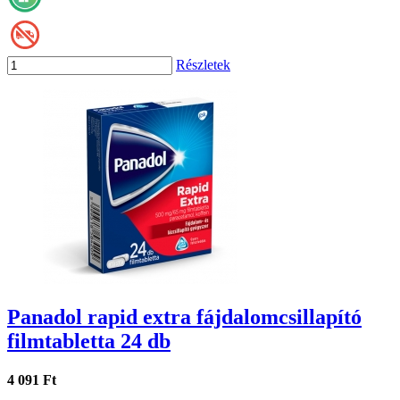
Részletek
Panadol rapid extra fájdalomcsillapító
filmtabletta 24 db
4 091 Ft