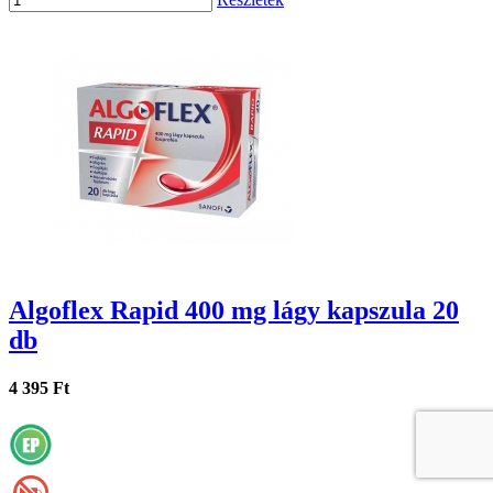
Algoflex Rapid 400 mg lágy kapszula 20
db
4 395 Ft