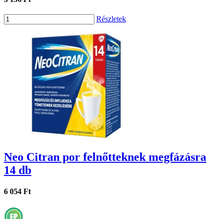
Részletek
Neo Citran por felnőtteknek megfázásra
14 db
6 054 Ft