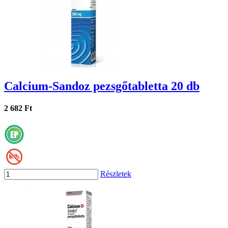
Calcium-Sandoz pezsgőtabletta 20 db
2 682 Ft
Részletek