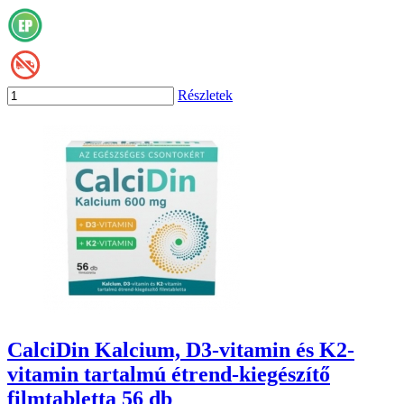
Részletek
CalciDin Kalcium, D3-vitamin és K2-
vitamin tartalmú étrend-kiegészítő
filmtabletta 56 db