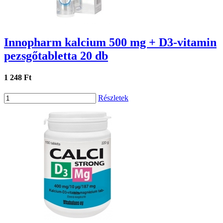
Innopharm kalcium 500 mg + D3-vitamin
pezsgőtabletta 20 db
1 248 Ft
Részletek