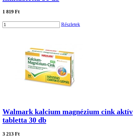
1 819 Ft
Részletek
Walmark kalcium magnézium cink aktív
tabletta 30 db
3 213 Ft