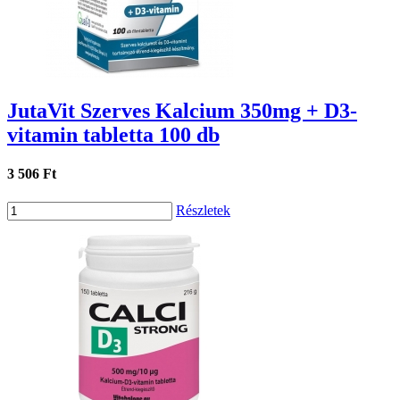
JutaVit Szerves Kalcium 350mg + D3-
vitamin tabletta 100 db
3 506 Ft
Részletek