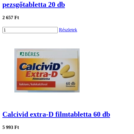
pezsgőtabletta 20 db
2 657 Ft
Részletek
Calcivid extra-D filmtabletta 60 db
5 993 Ft