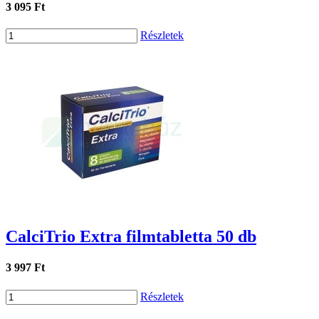
3 095 Ft
Részletek
CalciTrio Extra filmtabletta 50 db
3 997 Ft
Részletek