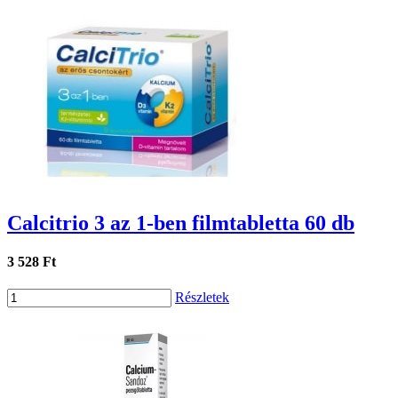
Calcitrio 3 az 1-ben filmtabletta 60 db
3 528 Ft
Részletek