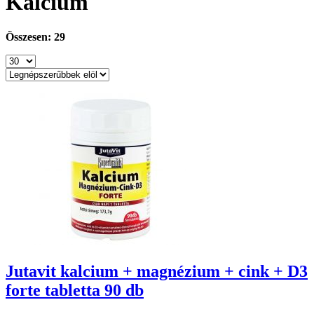
Kalcium
Összesen: 29
Jutavit kalcium + magnézium + cink + D3
forte tabletta 90 db