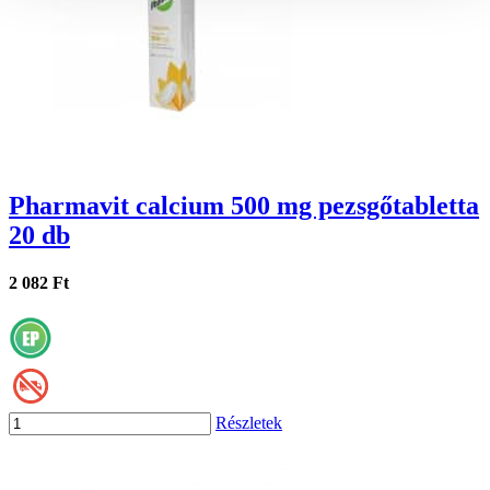
Pharmavit calcium 500 mg pezsgőtabletta
20 db
2 082 Ft
Részletek