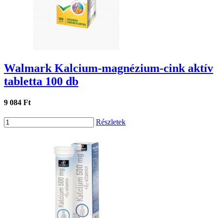
Walmark Kalcium-magnézium-cink aktív
tabletta 100 db
9 084 Ft
Részletek