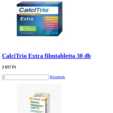
CalciTrio Extra filmtabletta 30 db
2 657 Ft
Részletek