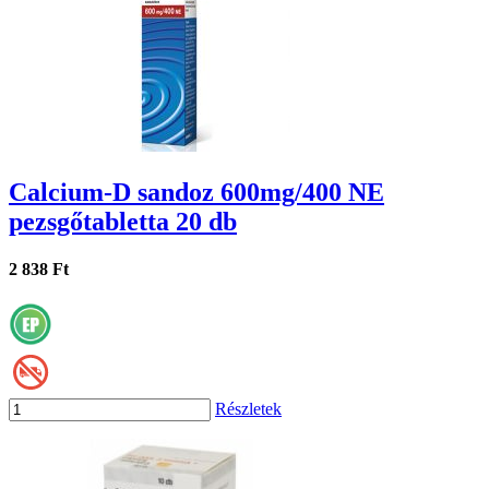
Calcium-D sandoz 600mg/400 NE
pezsgőtabletta 20 db
2 838 Ft
Részletek