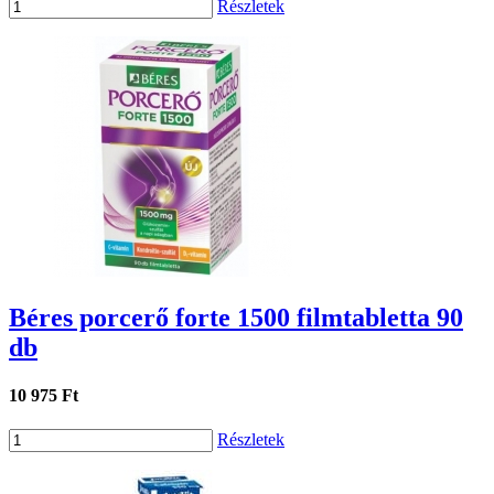
Részletek
Béres porcerő forte 1500 filmtabletta 90
db
10 975 Ft
Részletek