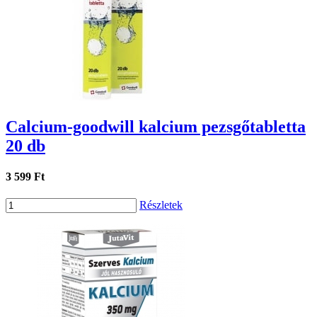
Calcium-goodwill kalcium pezsgőtabletta
20 db
3 599 Ft
Részletek