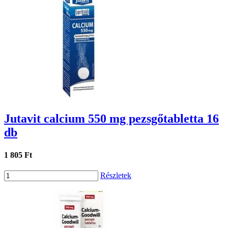
Jutavit calcium 550 mg pezsgőtabletta 16
db
1 805 Ft
Részletek