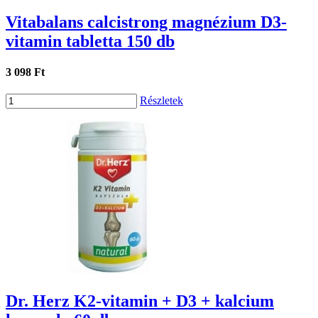
Vitabalans calcistrong magnézium D3-
vitamin tabletta 150 db
3 098 Ft
Részletek
Dr. Herz K2-vitamin + D3 + kalcium