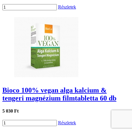
Részletek
Bioco 100% vegan alga kalcium &
tengeri magnézium filmtabletta 60 db
5 030 Ft
Részletek