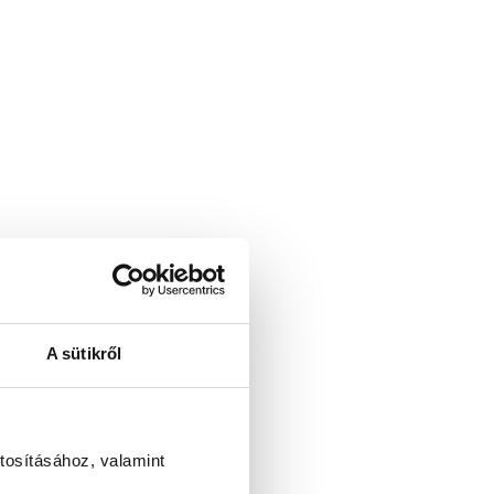
A sütikről
tosításához, valamint