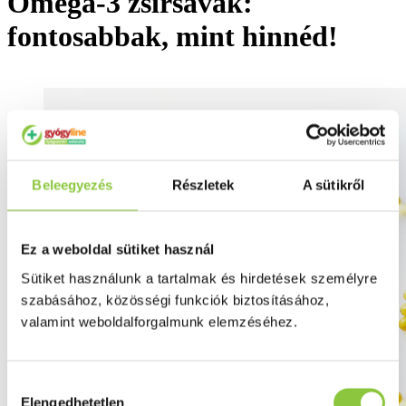
Omega-3 zsírsavak:
fontosabbak, mint hinnéd!
Beleegyezés
Részletek
A sütikről
Ez a weboldal sütiket használ
Sütiket használunk a tartalmak és hirdetések személyre
szabásához, közösségi funkciók biztosításához,
valamint weboldalforgalmunk elemzéséhez.
Hozzájárulás
Elengedhetetlen
kiválasztása