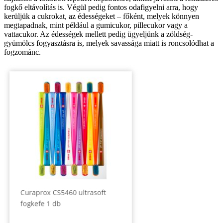
fogkő eltávolítás is. Végül pedig fontos odafigyelni arra, hogy
kerüljük a cukrokat, az édességeket – főként, melyek könnyen
megtapadnak, mint például a gumicukor, pillecukor vagy a
vattacukor. Az édességek mellett pedig ügyeljünk a zöldség-
gyümölcs fogyasztásra is, melyek savassága miatt is roncsolódhat a
fogzománc.