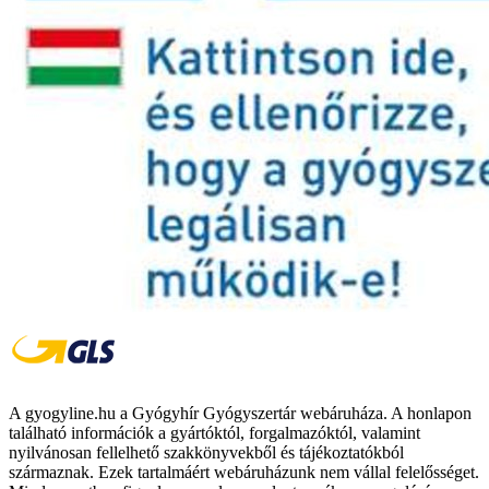
A gyogyline.hu a Gyógyhír Gyógyszertár webáruháza. A honlapon
található információk a gyártóktól, forgalmazóktól, valamint
nyilvánosan fellelhető szakkönyvekből és tájékoztatókból
származnak. Ezek tartalmáért webáruházunk nem vállal felelősséget.