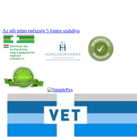
Az női intim egészség 5 fontos szabálya