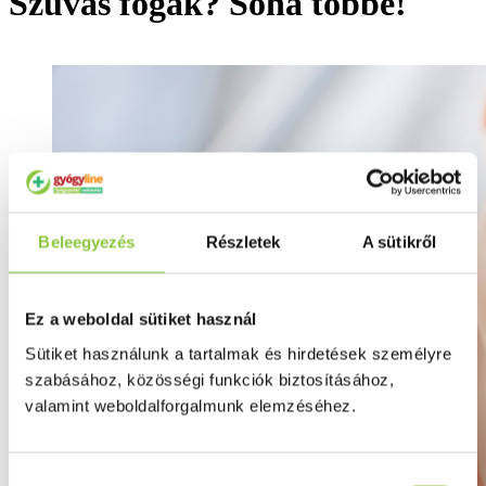
Szuvas fogak? Soha többé!
Beleegyezés
Részletek
A sütikről
Ez a weboldal sütiket használ
Sütiket használunk a tartalmak és hirdetések személyre
szabásához, közösségi funkciók biztosításához,
valamint weboldalforgalmunk elemzéséhez.
Hozzájárulás