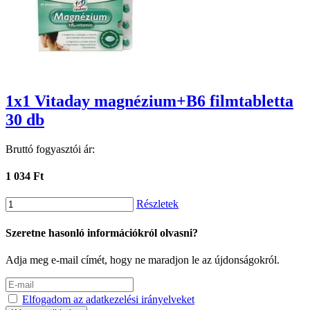
1x1 Vitaday magnézium+B6 filmtabletta
30 db
Bruttó fogyasztói ár:
1 034 Ft
Részletek
Szeretne hasonló információkról olvasni?
Adja meg e-mail címét, hogy ne maradjon le az újdonságokról.
Elfogadom az adatkezelési irányelveket