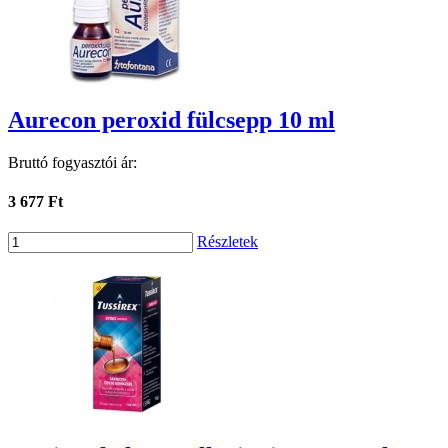
Aurecon peroxid fülcsepp 10 ml
Bruttó fogyasztói ár:
3 677 Ft
Részletek