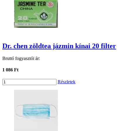
Dr. chen zöldtea jázmin kínai 20 filter
Bruttó fogyasztói ár:
1 086 Ft
Részletek