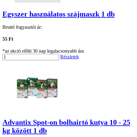
Egyszer használatos szájmaszk 1 db
Bruttó fogyasztói ár:
55 Ft
*az akció előtti 30 nap legalacsonyabb ára
Részletek
Advantix Spot-on bolhairtó kutya 10 - 25
kg között 1 db