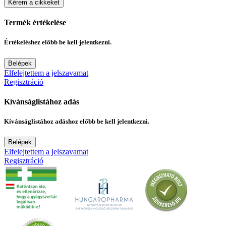
Kérem a cikkeket
Termék értékelése
Értékeléshez előbb be kell jelentkezni.
Belépek
Elfelejtettem a jelszavamat
Regisztráció
Kívánságlistához adás
Kívánságlistához adáshoz előbb be kell jelentkezni.
Belépek
Elfelejtettem a jelszavamat
Regisztráció