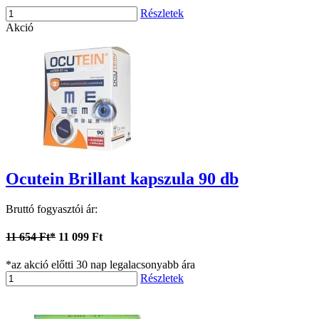
Részletek
Akció
Ocutein Brillant kapszula 90 db
Bruttó fogyasztói ár:
11 654 Ft*
11 099 Ft
*az akció előtti 30 nap legalacsonyabb ára
Részletek