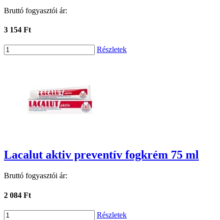
Bruttó fogyasztói ár:
3 154 Ft
Részletek
Lacalut aktiv preventív fogkrém 75 ml
Bruttó fogyasztói ár:
2 084 Ft
Részletek