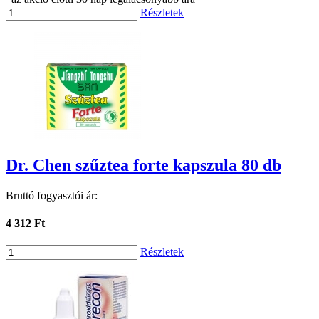
Részletek
Dr. Chen szűztea forte kapszula 80 db
Bruttó fogyasztói ár:
4 312 Ft
Részletek