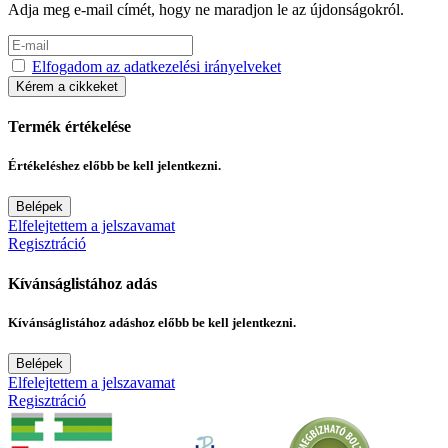
Adja meg e-mail címét, hogy ne maradjon le az újdonságokról.
Elfogadom az adatkezelési irányelveket
Kérem a cikkeket
Termék értékelése
Értékeléshez előbb be kell jelentkezni.
Belépek
Elfelejtettem a jelszavamat
Regisztráció
Kívánságlistához adás
Kívánságlistához adáshoz előbb be kell jelentkezni.
Belépek
Elfelejtettem a jelszavamat
Regisztráció