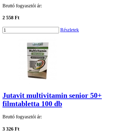
Bruttó fogyasztói ár:
2 558 Ft
Részletek
Jutavit multivitamin senior 50+
filmtabletta 100 db
Bruttó fogyasztói ár:
3 326 Ft