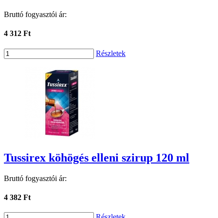
Bruttó fogyasztói ár:
4 312 Ft
Részletek
Tussirex köhögés elleni szirup 120 ml
Bruttó fogyasztói ár:
4 382 Ft
Részletek