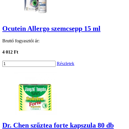
Ocutein Allergo szemcsepp 15 ml
Bruttó fogyasztói ár:
4 012 Ft
Részletek
Dr. Chen szűztea forte kapszula 80 db