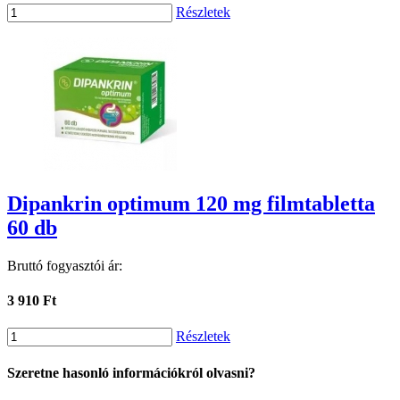
Részletek
Dipankrin optimum 120 mg filmtabletta
60 db
Bruttó fogyasztói ár:
3 910 Ft
Részletek
Szeretne hasonló információkról olvasni?