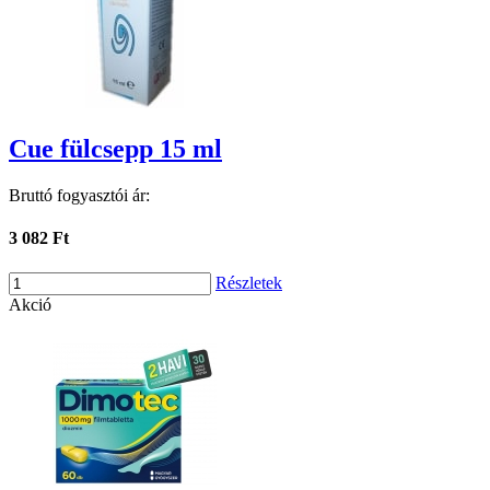
Cue fülcsepp 15 ml
Bruttó fogyasztói ár:
3 082 Ft
Részletek
Akció