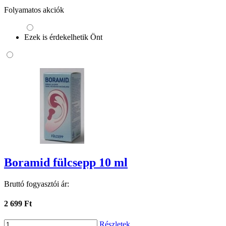
Folyamatos akciók
Ezek is érdekelhetik Önt
Boramid fülcsepp 10 ml
Bruttó fogyasztói ár:
2 699 Ft
Részletek