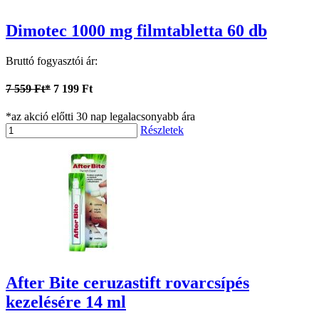
Dimotec 1000 mg filmtabletta 60 db
Bruttó fogyasztói ár:
7 559 Ft*
7 199 Ft
*az akció előtti 30 nap legalacsonyabb ára
Részletek
After Bite ceruzastift rovarcsípés
kezelésére 14 ml