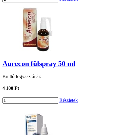
Aurecon fülspray 50 ml
Bruttó fogyasztói ár:
4 100 Ft
Részletek