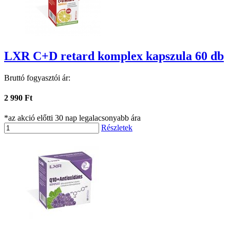
LXR C+D retard komplex kapszula 60 db
Bruttó fogyasztói ár:
2 990 Ft
*az akció előtti 30 nap legalacsonyabb ára
Részletek