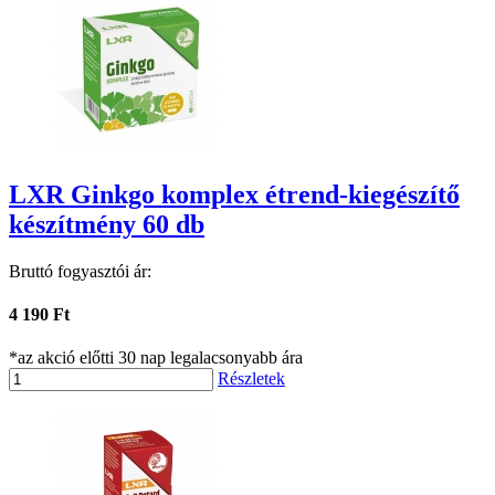
LXR Ginkgo komplex étrend-kiegészítő
készítmény 60 db
Bruttó fogyasztói ár:
4 190 Ft
*az akció előtti 30 nap legalacsonyabb ára
Részletek