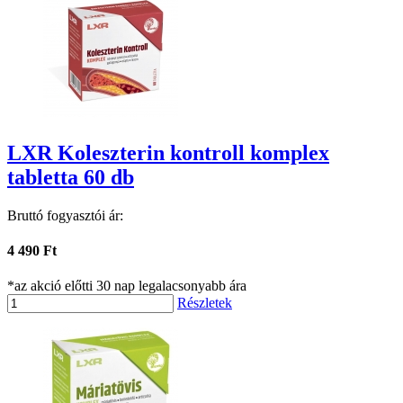
LXR Koleszterin kontroll komplex
tabletta 60 db
Bruttó fogyasztói ár:
4 490 Ft
*az akció előtti 30 nap legalacsonyabb ára
Részletek