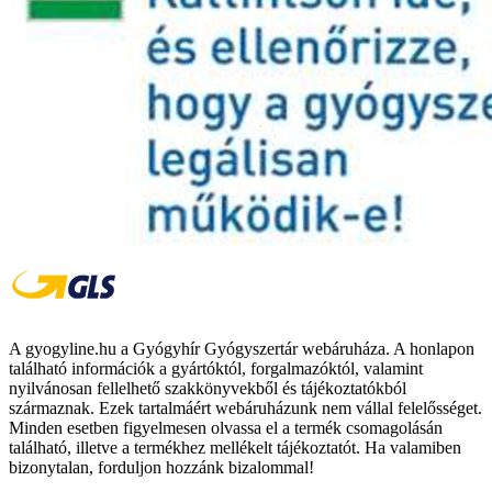
A gyogyline.hu a Gyógyhír Gyógyszertár webáruháza. A honlapon
található információk a gyártóktól, forgalmazóktól, valamint
nyilvánosan fellelhető szakkönyvekből és tájékoztatókból
származnak. Ezek tartalmáért webáruházunk nem vállal felelősséget.
Minden esetben figyelmesen olvassa el a termék csomagolásán
található, illetve a termékhez mellékelt tájékoztatót. Ha valamiben
bizonytalan, forduljon hozzánk bizalommal!