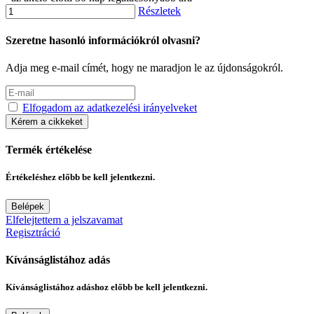
Részletek
Szeretne hasonló információkról olvasni?
Adja meg e-mail címét, hogy ne maradjon le az újdonságokról.
Elfogadom az adatkezelési irányelveket
Kérem a cikkeket
Termék értékelése
Értékeléshez előbb be kell jelentkezni.
Belépek
Elfelejtettem a jelszavamat
Regisztráció
Kívánságlistához adás
Kívánságlistához adáshoz előbb be kell jelentkezni.