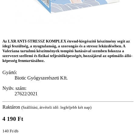
Az LXR ANTI-STRESSZ KOMPLEX étrend-kiegészítő készítmény segít az
idegi feszültség, a nyugtalanság, a szorongás és a stressz leküzdésében. A
Valeriana tartalmú készítmények tompító hatásával szemben fokozza a
szervezet szellemi és fizikai teljesítőképességét, hozzájárul az optimális álló­
képesség fenntartásához.
Gyártó:
Biotic Gyógyszerészeti Kft.
Nyilv. szám:
27622/2021
Raktáron
(Szállítási, átvételi idő: legfeljebb két nap)
4 190 Ft
140 Ft/db