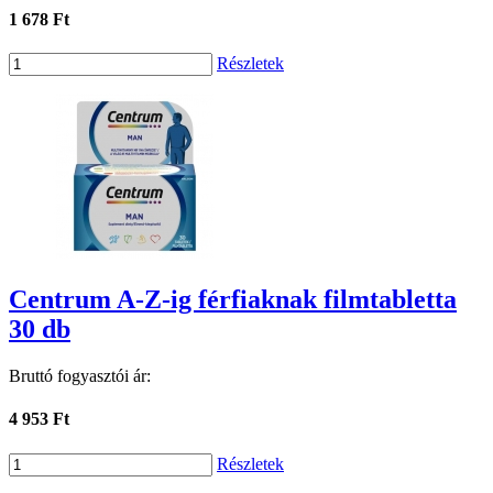
1 678 Ft
Részletek
Centrum A-Z-ig férfiaknak filmtabletta
30 db
Bruttó fogyasztói ár:
4 953 Ft
Részletek