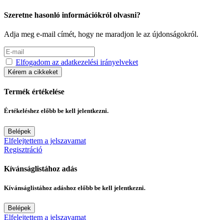
Szeretne hasonló információkról olvasni?
Adja meg e-mail címét, hogy ne maradjon le az újdonságokról.
Elfogadom az adatkezelési irányelveket
Kérem a cikkeket
Termék értékelése
Értékeléshez előbb be kell jelentkezni.
Belépek
Elfelejtettem a jelszavamat
Regisztráció
Kívánságlistához adás
Kívánságlistához adáshoz előbb be kell jelentkezni.
Belépek
Elfelejtettem a jelszavamat