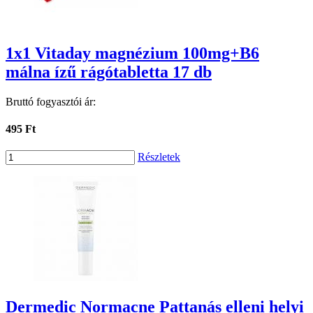
1x1 Vitaday magnézium 100mg+B6
málna ízű rágótabletta 17 db
Bruttó fogyasztói ár:
495 Ft
Részletek
Dermedic Normacne Pattanás elleni helyi