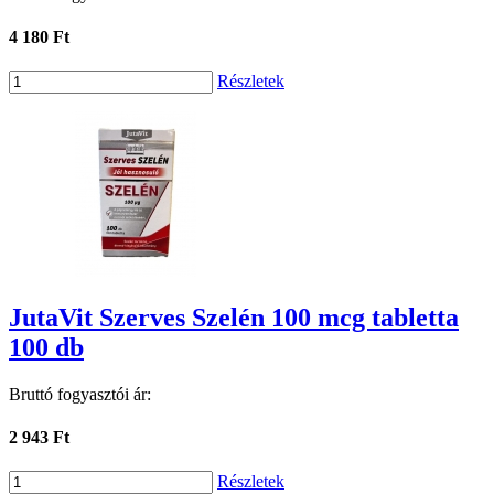
4 180 Ft
Részletek
JutaVit Szerves Szelén 100 mcg tabletta
100 db
Bruttó fogyasztói ár:
2 943 Ft
Részletek