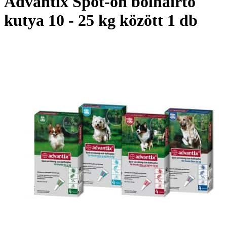
Advantix Spot-on bolhairtó
kutya 10 - 25 kg között 1 db