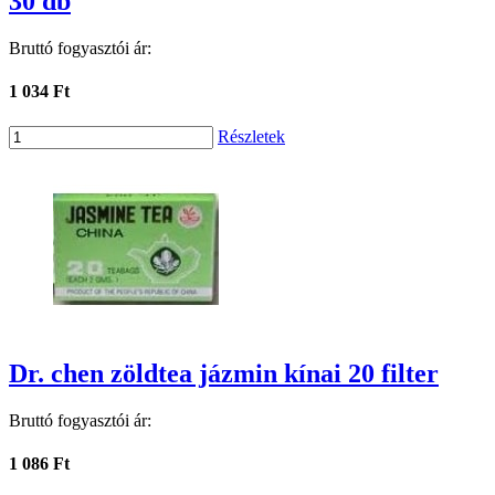
30 db
Bruttó fogyasztói ár:
1 034 Ft
Részletek
Dr. chen zöldtea jázmin kínai 20 filter
Bruttó fogyasztói ár:
1 086 Ft