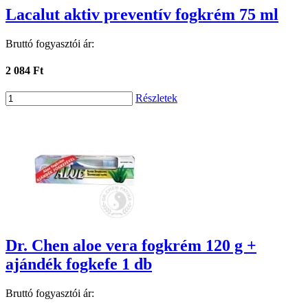
Lacalut aktiv preventív fogkrém 75 ml
Bruttó fogyasztói ár:
2 084 Ft
Részletek
Dr. Chen aloe vera fogkrém 120 g +
ajándék fogkefe 1 db
Bruttó fogyasztói ár: