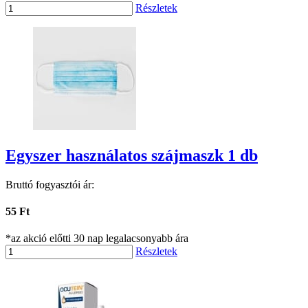
Részletek
Egyszer használatos szájmaszk 1 db
Bruttó fogyasztói ár:
55 Ft
*az akció előtti 30 nap legalacsonyabb ára
Részletek