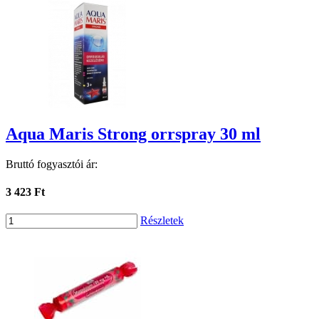
Aqua Maris Strong orrspray 30 ml
Bruttó fogyasztói ár:
3 423 Ft
Részletek