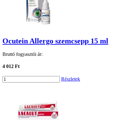
Ocutein Allergo szemcsepp 15 ml
Bruttó fogyasztói ár:
4 012 Ft
Részletek