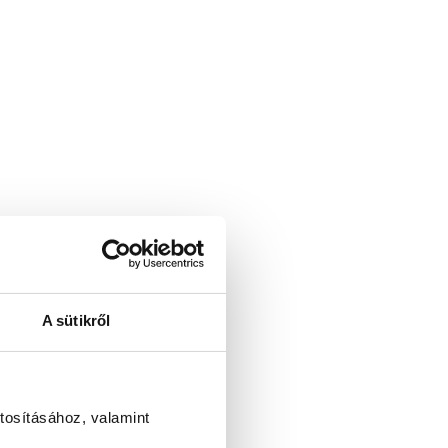
A sütikről
tosításához, valamint