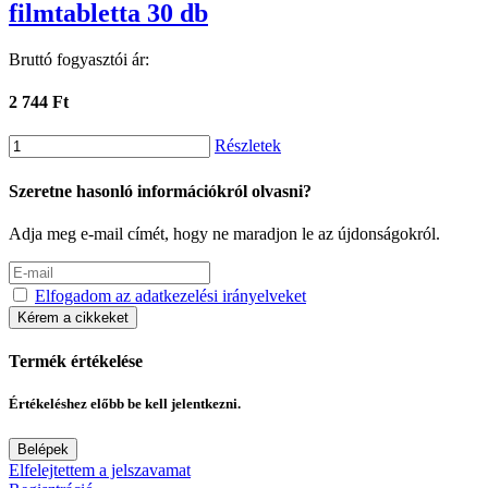
filmtabletta 30 db
Bruttó fogyasztói ár:
2 744 Ft
Részletek
Szeretne hasonló információkról olvasni?
Adja meg e-mail címét, hogy ne maradjon le az újdonságokról.
Elfogadom az adatkezelési irányelveket
Kérem a cikkeket
Termék értékelése
Értékeléshez előbb be kell jelentkezni.
Belépek
Elfelejtettem a jelszavamat