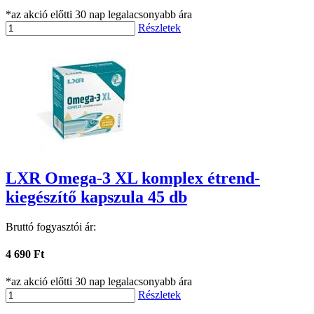
*az akció előtti 30 nap legalacsonyabb ára
Részletek
LXR Omega-3 XL komplex étrend-
kiegészítő kapszula 45 db
Bruttó fogyasztói ár:
4 690 Ft
*az akció előtti 30 nap legalacsonyabb ára
Részletek