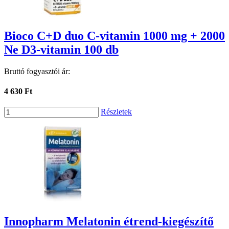
Bioco C+D duo C-vitamin 1000 mg + 2000
Ne D3-vitamin 100 db
Bruttó fogyasztói ár:
4 630 Ft
Részletek
Innopharm Melatonin étrend-kiegészítő