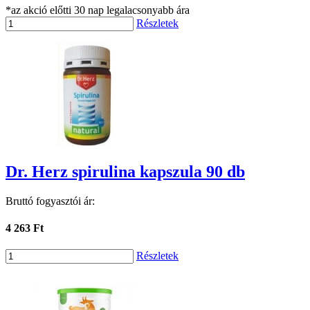
*az akció előtti 30 nap legalacsonyabb ára
Részletek
Dr. Herz spirulina kapszula 90 db
Bruttó fogyasztói ár:
4 263 Ft
Részletek