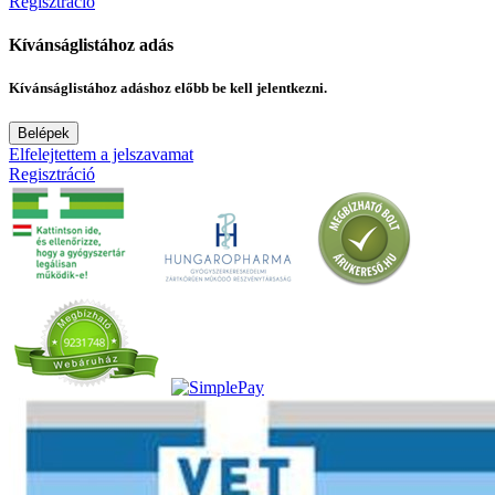
Regisztráció
Kívánságlistához adás
Kívánságlistához adáshoz előbb be kell jelentkezni.
Belépek
Elfelejtettem a jelszavamat
Regisztráció