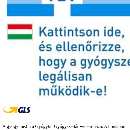
A gyogyline.hu a Gyógyhír Gyógyszertár webáruháza. A honlapon