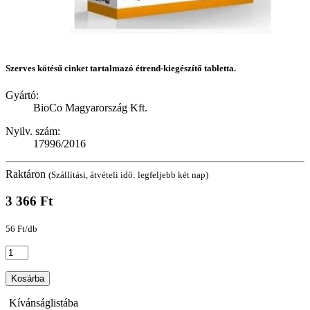
Szerves kötésű cinket tartalmazó étrend-kiegészítő tabletta.
Gyártó:
BioCo Magyarország Kft.
Nyilv. szám:
17996/2016
Raktáron
(Szállítási, átvételi idő: legfeljebb két nap)
3 366 Ft
56 Ft/db
Kosárba
Kívánságlistába