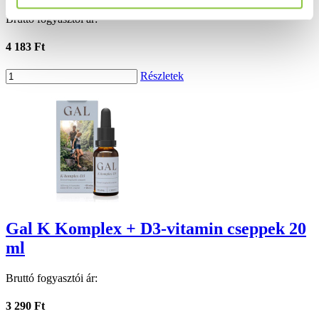
Bruttó fogyasztói ár:
4 183 Ft
Részletek
Gal K Komplex + D3-vitamin cseppek 20
ml
Bruttó fogyasztói ár:
3 290 Ft